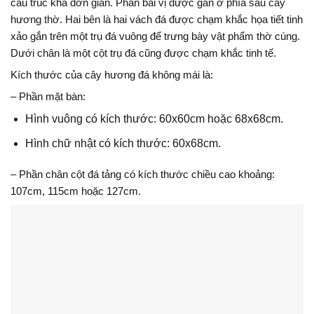
cấu trúc khá đơn giản. Phần bài vị được gắn ở phía sau cây
hương thờ. Hai bên là hai vách đá được chạm khắc họa tiết tinh
xảo gắn trên một trụ đá vuông để trưng bày vật phẩm thờ cúng.
Dưới chân là một cột trụ đá cũng được chạm khắc tinh tế.
Kích thước của cây hương đá không mái là:
– Phần mặt bàn:
Hình vuông có kích thước: 60x60cm hoặc 68x68cm.
Hình chữ nhật có kích thước: 60x68cm.
– Phần chân cột đá tảng có kích thước chiều cao khoảng:
107cm, 115cm hoặc 127cm.