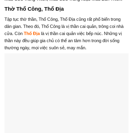
Thờ Thổ Công, Thổ Địa
Tập tục thờ thần, Thổ Công, Thổ Địa cũng rất phổ biến trong
dân gian. Theo đó, Thổ Công là vị thần cai quản, trông coi nhà
cửa. Còn
Thổ Địa
là vị thần cai quản việc bếp núc. Những vị
thần này đều giúp gia chủ có thể an tâm hơn trong đời sống
thường ngày, mọi việc suôn sẻ, may mắn.