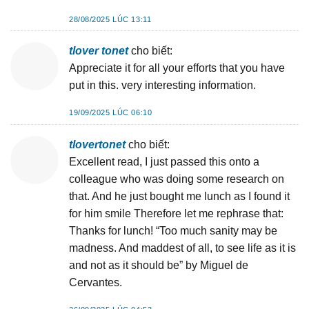
28/08/2025 LÚC 13:11
tlover tonet
cho biết:
Appreciate it for all your efforts that you have
put in this. very interesting information.
19/09/2025 LÚC 06:10
tlovertonet
cho biết:
Excellent read, I just passed this onto a
colleague who was doing some research on
that. And he just bought me lunch as I found it
for him smile Therefore let me rephrase that:
Thanks for lunch! “Too much sanity may be
madness. And maddest of all, to see life as it is
and not as it should be” by Miguel de
Cervantes.