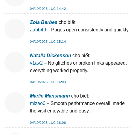
04/10/2025 LÚC 14:42
Zola Berbes
cho biết:
aabb49
– Pages open consistently and quickly.
04/10/2025 LÚC 15:14
Natalia Dickenson
cho biết:
v1av2
– No glitches or broken links appeared,
everything worked properly.
04/10/2025 LÚC 16:03
Marlin Mansmann
cho biết:
mizao0
– Smooth performance overall, made
the visit enjoyable and easy.
04/10/2025 LÚC 16:06