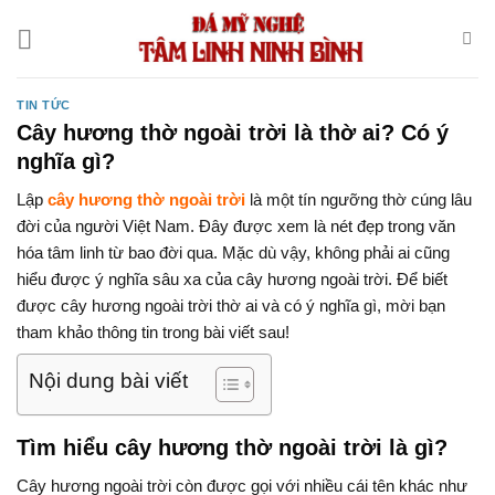
Bỏ
qua
nội
dung
TIN TỨC
Cây hương thờ ngoài trời là thờ ai? Có ý
nghĩa gì?
Lập
cây hương thờ ngoài trời
là một tín ngưỡng thờ cúng lâu
đời của người Việt Nam. Đây được xem là nét đẹp trong văn
hóa tâm linh từ bao đời qua. Mặc dù vậy, không phải ai cũng
hiểu được ý nghĩa sâu xa của cây hương ngoài trời. Để biết
được cây hương ngoài trời thờ ai và có ý nghĩa gì, mời bạn
tham khảo thông tin trong bài viết sau!
Nội dung bài viết
Tìm hiểu cây hương thờ ngoài trời là gì?
Cây hương ngoài trời còn được gọi với nhiều cái tên khác như