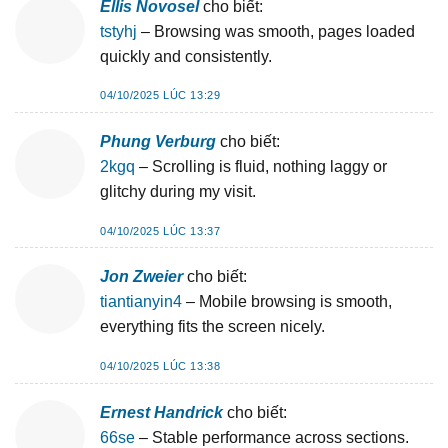
Ellis Novosel
cho biết:
tstyhj
– Browsing was smooth, pages loaded
quickly and consistently.
04/10/2025 LÚC 13:29
Phung Verburg
cho biết:
2kgq
– Scrolling is fluid, nothing laggy or
glitchy during my visit.
04/10/2025 LÚC 13:37
Jon Zweier
cho biết:
tiantianyin4
– Mobile browsing is smooth,
everything fits the screen nicely.
04/10/2025 LÚC 13:38
Ernest Handrick
cho biết:
66se
– Stable performance across sections.