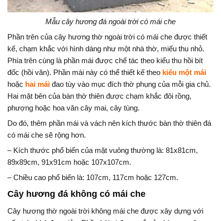
Mẫu cây hương đá ngoài trời có mái che
Phần trên của cây hương thờ ngoài trời có mái che được thiết
kế, chạm khắc với hình dáng như một nhà thờ, miếu thu nhỏ.
Phía trên cùng là phần mái được chế tác theo kiểu thu hồi bít
đốc (hồi văn). Phần mái này có thể thiết kế theo
kiểu một mái
hoặc
hai mái
đao tùy vào mục đích thờ phụng của mỗi gia chủ.
Hai mặt bên của bàn thờ thiên được chạm khắc đôi rồng,
phượng hoặc hoa văn cây mai, cây tùng.
Do đó, thêm phần mái và vách nên kích thước bàn thờ thiên đá
có mái che sẽ rộng hơn.
– Kích thước phổ biến của mặt vuông thường là: 81x81cm,
89x89cm, 91x91cm hoặc 107x107cm.
– Chiều cao phổ biến là: 107cm, 117cm hoặc 127cm.
Cây hương đá không có mái che
Cây hương thờ ngoài trời không mái che được xây dựng với