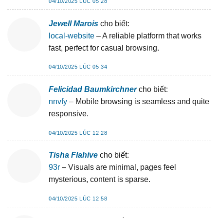
04/10/2025 LÚC 05:28
Jewell Marois
cho biết:
local-website
– A reliable platform that works
fast, perfect for casual browsing.
04/10/2025 LÚC 05:34
Felicidad Baumkirchner
cho biết:
nnvfy
– Mobile browsing is seamless and quite
responsive.
04/10/2025 LÚC 12:28
Tisha Flahive
cho biết:
93r
– Visuals are minimal, pages feel
mysterious, content is sparse.
04/10/2025 LÚC 12:58