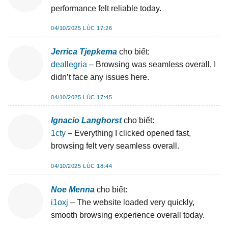
performance felt reliable today.
04/10/2025 LÚC 17:26
Jerrica Tjepkema
cho biết:
deallegria
– Browsing was seamless overall, I
didn’t face any issues here.
04/10/2025 LÚC 17:45
Ignacio Langhorst
cho biết:
1cty
– Everything I clicked opened fast,
browsing felt very seamless overall.
04/10/2025 LÚC 18:44
Noe Menna
cho biết:
i1oxj
– The website loaded very quickly,
smooth browsing experience overall today.