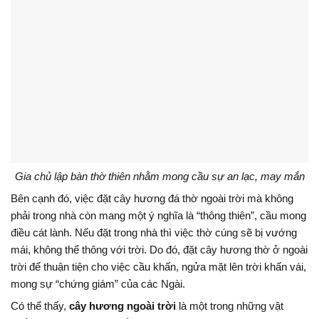
Gia chủ lập bàn thờ thiên nhằm mong cầu sự an lạc, may mắn
Bên cạnh đó, việc đặt cây hương đá thờ ngoài trời mà không
phải trong nhà còn mang một ý nghĩa là “thông thiên”, cầu mong
điều cát lành. Nếu đặt trong nhà thì việc thờ cúng sẽ bị vướng
mái, không thể thông với trời. Do đó, đặt cây hương thờ ở ngoài
trời để thuận tiện cho việc cầu khấn, ngửa mặt lên trời khấn vái,
mong sự “chứng giám” của các Ngài.
Có thể thấy,
cây hương ngoài trời
là một trong những vật