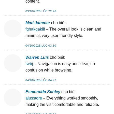
content.
03/10/2025 LÚC 22:26
Matt Jammer
cho biết:
fghakgaklif
– The overall look is clean and
minimal, very user-friendly style.
04/10/2025 LÚC 03:30
Warren Luis
cho biết:
rwbj
– Navigation is easy and clear, no
confusion while browsing.
04/10/2025 LÚC 04:27
Esmeralda Schley
cho biết:
alusstore
– Everything worked smoothly,
making the visit comfortable and reliable.