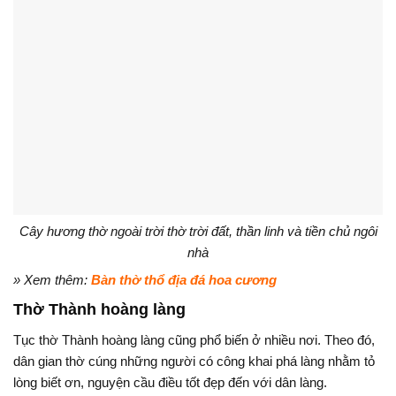
Cây hương thờ ngoài trời thờ trời đất, thần linh và tiền chủ ngôi
nhà
» Xem thêm:
Bàn thờ thổ địa đá hoa cương
Thờ Thành hoàng làng
Tục thờ Thành hoàng làng cũng phổ biến ở nhiều nơi. Theo đó,
dân gian thờ cúng những người có công khai phá làng nhằm tỏ
lòng biết ơn, nguyện cầu điều tốt đẹp đến với dân làng.