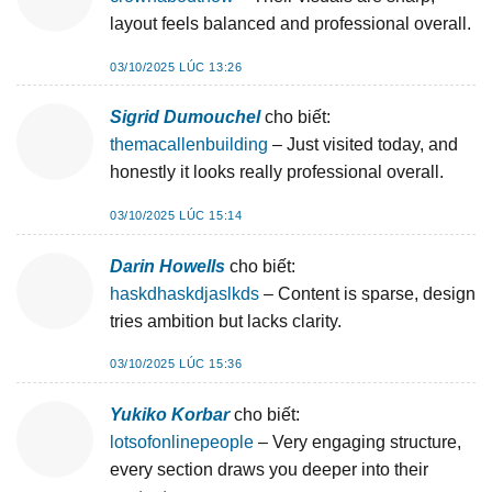
layout feels balanced and professional overall.
03/10/2025 LÚC 13:26
Sigrid Dumouchel
cho biết:
themacallenbuilding
– Just visited today, and
honestly it looks really professional overall.
03/10/2025 LÚC 15:14
Darin Howells
cho biết:
haskdhaskdjaslkds
– Content is sparse, design
tries ambition but lacks clarity.
03/10/2025 LÚC 15:36
Yukiko Korbar
cho biết:
lotsofonlinepeople
– Very engaging structure,
every section draws you deeper into their