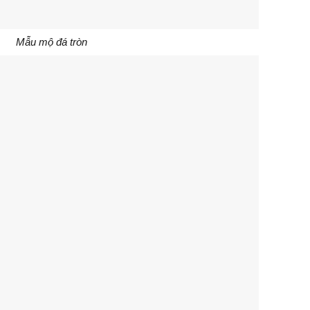
Mẫu mộ đá tròn