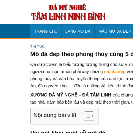
Bỏ
qua
nội
dung
TRANG CHỦ
LĂNG MỘ ĐÁ
MẪU MỘ ĐÁ ĐẸP
TIN TỨC
Mộ đá đẹp theo phong thủy cùng 5 đ
Đá được xem là biểu tượng tượng trưng cho sự vững ch
người nhà luôn muốn phải xây những
mộ đá đẹp
với
phong thủy và văn hóa truyền thống của dân tộc từ xưa
An, đá nguyên khối,… đều là những vật liệu chính 
XƯỞNG ĐÁ MỸ NGHỆ – ĐÁ TÂM LINH
của chúng 
tao nhã, đảm bảo bền lâu và đẹp mãi theo thời gian, tạ
Nội dung bài viết
Vài nét khái quát về mộ đá