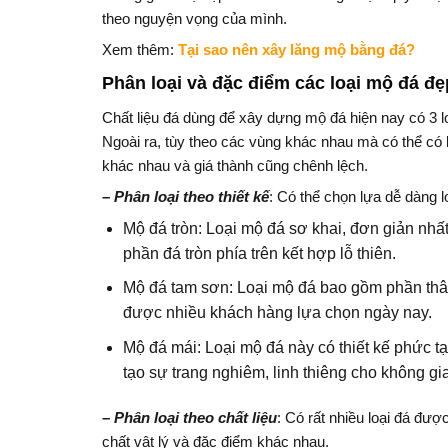
theo nguyện vọng của mình.
Xem thêm:
Tại sao nên xây lăng mộ bằng đá?
Phân loại và đặc điểm các loại mộ đá đe
Chất liệu đá dùng để xây dựng mộ đá hiện nay có 3 lo
Ngoài ra, tùy theo các vùng khác nhau mà có thể có 
khác nhau và giá thành cũng chênh lệch.
– Phân loại theo thiết kế
: Có thể chọn lựa dễ dàng 
Mộ đá tròn: Loại mộ đá sơ khai, đơn giản nhất b
phần đá tròn phía trên kết hợp lỗ thiên.
Mộ đá tam sơn: Loại mộ đá bao gồm phần thân 
được nhiều khách hàng lựa chọn ngày nay.
Mộ đá mái: Loại mộ đá này có thiết kế phức tạ
tạo sự trang nghiêm, linh thiêng cho không gi
– Phân loại theo chất liệu
: Có rất nhiều loại đá đư
chất vật lý và đặc điểm khác nhau.