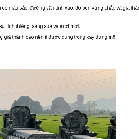
 có màu sắc, đường vân tinh xảo, độ bền vững chắc và giá thà
ự linh thiêng, sáng sủa và tươi mới.
giá thành cao nên ít được dùng trong xây dựng mộ.