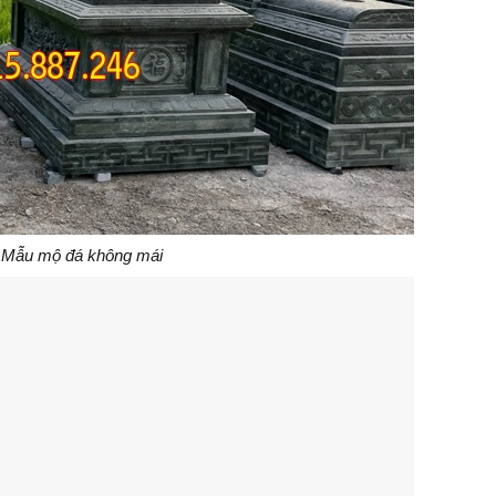
Mẫu mộ đá không mái