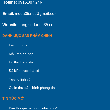
Hotline:
0915.887.246
Email:
moda35.net@gmail.com
Website:
langmodadep35.com
DANH MỤC SẢN PHẨM CHÍNH
Lăng mộ đá
Mẫu mộ đá đẹp
Đồ thờ bằng đá
Đá kiến trúc nhà cổ
Tượng linh vật
Cuốn thư đá – bình phong đá
TIN TỨC MỚI
Bàn thờ gia tiên gồm những gì?