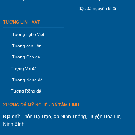
Bậc đá nguyên khối
TƯỢNG LINH VẬT
Tượng nghê Việt
Tượng con Lân
Tượng Chó đá
Tượng Voi đá
Tượng Ngựa đá
Tượng Rồng đá
XƯỞNG ĐÁ MỸ NGHỆ - ĐÁ TÂM LINH
Địa chỉ:
Thôn Hạ Trạo, Xã Ninh Thắng, Huyện Hoa Lư,
Ninh Bình