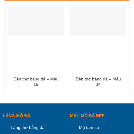
Đèn thờ bằng đá – Mẫu
Đèn thờ bằng đá – Mẫu
15
04
LĂNG MỘ ĐÁ
MẪU MỘ ĐÁ ĐẸP
Lăng thờ bằng đá
Mộ tam sơn