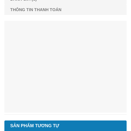
THÔNG TIN THANH TOÁN
SẢN PHẨM TƯƠNG TỰ