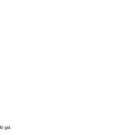
đó giá