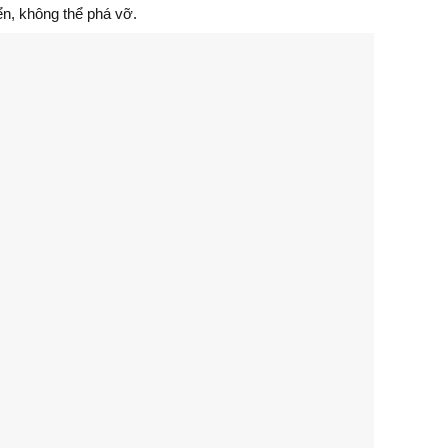
ển, không thể phá vỡ.