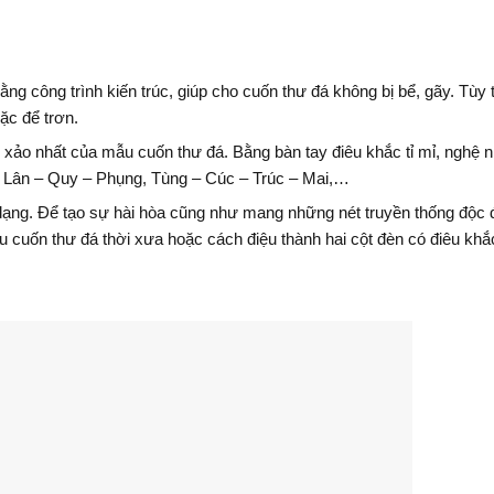
ng công trình kiến trúc, giúp cho cuốn thư đá không bị bể, gãy. Tùy 
ặc để trơn.
nh xảo nhất của mẫu cuốn thư đá. Bằng bàn tay điêu khắc tỉ mỉ, nghệ 
– Lân – Quy – Phụng, Tùng – Cúc – Trúc – Mai,…
 dạng. Để tạo sự hài hòa cũng như mang những nét truyền thống độc 
 cuốn thư đá thời xưa hoặc cách điệu thành hai cột đèn có điêu khắ