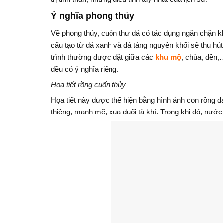
Ý nghĩa phong thủy
Về phong thủy, cuốn thư đá có tác dụng ngăn chặn k
cấu tạo từ đá xanh và đá tảng nguyên khối sẽ thu hút
trình thường được đặt giữa các
khu mộ
, chùa, đền,
đều có ý nghĩa riêng.
Họa tiết rồng cuốn thủy
Họa tiết này được thể hiện bằng hình ảnh con rồng 
thiêng, mạnh mẽ, xua đuổi tà khí. Trong khi đó, nước 