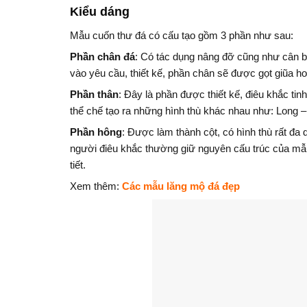
Kiểu dáng
Mẫu cuốn thư đá có cấu tạo gồm 3 phần như sau:
Phần chân đá
: Có tác dụng nâng đỡ cũng như cân bằ
vào yêu cầu, thiết kế, phần chân sẽ được gọt giũa ho
Phần thân
: Đây là phần được thiết kế, điêu khắc ti
thể chế tạo ra những hình thù khác nhau như: Long 
Phần hông
: Được làm thành cột, có hình thù rất đa
người điêu khắc thường giữ nguyên cấu trúc của mẫu
tiết.
Xem thêm:
Các mẫu lăng mộ đá đẹp