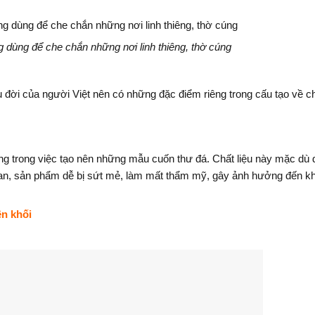
g dùng để che chắn những nơi linh thiêng, thờ cúng
đời của người Việt nên có những đặc điểm riêng trong cấu tạo về chấ
ăng trong việc tạo nên những mẫu cuốn thư đá. Chất liệu này mặc dù 
i gian, sản phẩm dễ bị sứt mẻ, làm mất thẩm mỹ, gây ảnh hưởng đến k
n khối