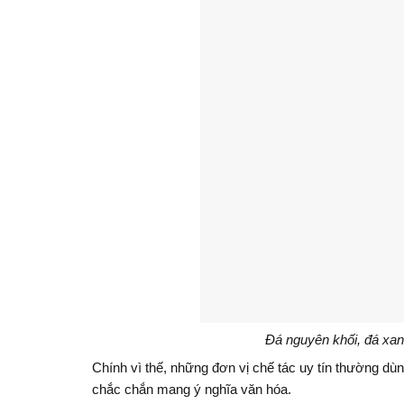
Đá nguyên khối, đá xa
Chính vì thế, những đơn vị chế tác uy tín thường dùn
chắc chắn mang ý nghĩa văn hóa.