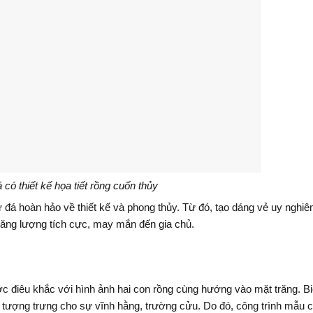
có thiết kế họa tiết rồng cuốn thủy
đá hoàn hảo về thiết kế và phong thủy. Từ đó, tạo dáng vẻ uy nghiê
 năng lượng tích cực, may mắn đến gia chủ.
ợc điêu khắc với hình ảnh hai con rồng cùng hướng vào mặt trăng. B
n tượng trưng cho sự vĩnh hằng, trường cửu. Do đó, công trình mẫu 