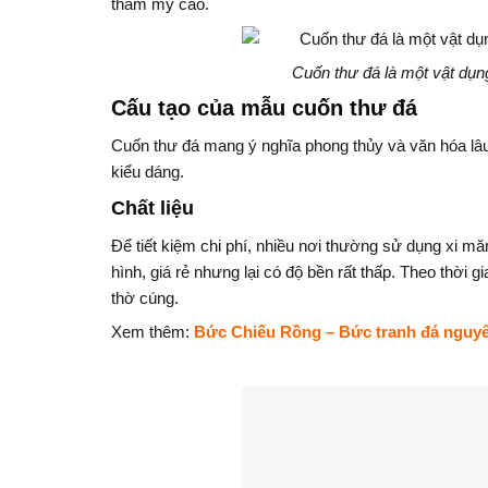
thẩm mỹ cao.
Cuốn thư đá là một vật dụn
Cấu tạo của mẫu cuốn thư đá
Cuốn thư đá mang ý nghĩa phong thủy và văn hóa lâu 
kiểu dáng.
Chất liệu
Để tiết kiệm chi phí, nhiều nơi thường sử dụng xi m
hình, giá rẻ nhưng lại có độ bền rất thấp. Theo thờ
thờ cúng.
Xem thêm:
Bức Chiếu Rồng – Bức tranh đá nguyê