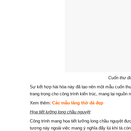
Cuốn thư đá 
Sự kết hợp hài hòa này đã tạo nên một mẫu cuốn thư 
trang trọng cho công trình kiến trúc, mang lại nguồn
Xem thêm:
Các mẫu lăng thờ đá đẹp
Họa tiết lưỡng long chầu nguyệt
Công trình mang họa tiết lưỡng long chầu nguyệt đư
tượng này ngoài việc mang ý nghĩa đẩy lùi khí tà cò