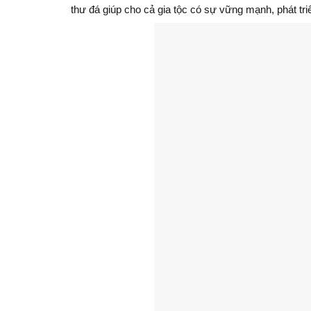
thư đá giúp cho cả gia tộc có sự vững mạnh, phát tri