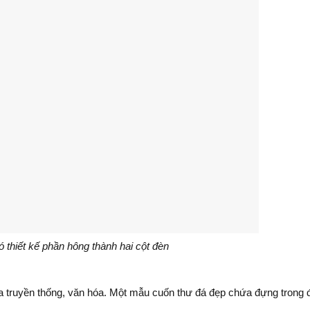
 thiết kế phần hông thành hai cột đèn
ĩa truyền thống, văn hóa. Một mẫu cuốn thư đá đẹp chứa đựng trong 