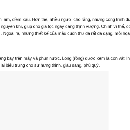
hí âm, điềm xấu. Hơn thế, nhiều người cho rằng, những công trình 
 nguyên khí, giúp cho gia tộc ngày càng thịnh vượng. Chính vì thế, c
… Ngoài ra, những thiết kế của mẫu cuốn thư đá rất đa dạng, mỗi họa 
đang bay trên mây và phun nước. Long (rồng) được xem là con vật li
lại biểu trưng cho sự hưng thịnh, giàu sang, phú quý.