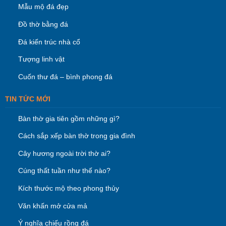
Mẫu mộ đá đẹp
Đồ thờ bằng đá
Đá kiến trúc nhà cổ
Tượng linh vật
Cuốn thư đá – bình phong đá
TIN TỨC MỚI
Bàn thờ gia tiên gồm những gì?
Cách sắp xếp bàn thờ trong gia đình
Cây hương ngoài trời thờ ai?
Cúng thất tuần như thế nào?
Kích thước mộ theo phong thủy
Văn khấn mở cửa mả
Ý nghĩa chiếu rồng đá