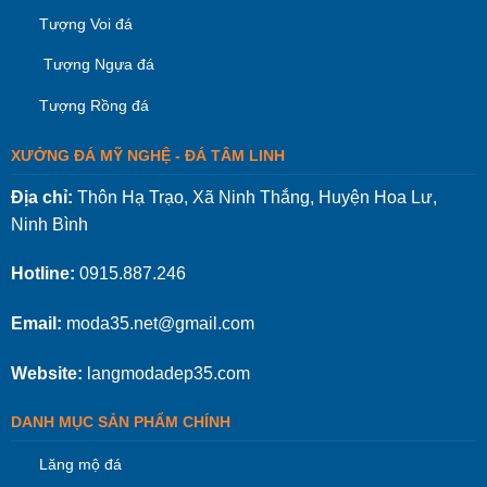
Tượng Voi đá
Tượng Ngựa đá
Tượng Rồng đá
XƯỞNG ĐÁ MỸ NGHỆ - ĐÁ TÂM LINH
Địa chỉ:
Thôn Hạ Trạo, Xã Ninh Thắng, Huyện Hoa Lư,
Ninh Bình
Hotline:
0915.887.246
Email:
moda35.net@gmail.com
Website:
langmodadep35.com
DANH MỤC SẢN PHẨM CHÍNH
Lăng mộ đá