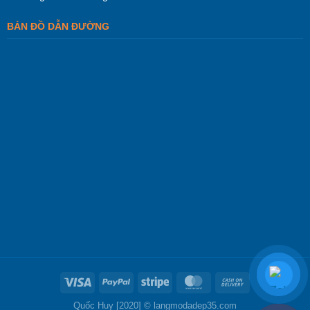
BẢN ĐỒ DẪN ĐƯỜNG
Quốc Huy [2020] ©
langmodadep35.com