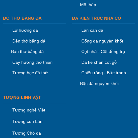
Mộ tháp
ĐỒ THỜ BẰNG ĐÁ
ĐÁ KIÊN TRÚC NHÀ CỔ
Lư hương đá
Lan can đá
i
Đèn thờ bằng đá
Cổng đá nguyên khố
Bàn thờ bằng đá
Cột nhà - Cột đồng trụ
Cây hương thờ thiên
Đá kê chân cột gỗ
Tượng hạc đá thờ
Chiếu rồng - Bức tranh
Bậc đá nguyên khối
TƯỢNG LINH VẬT
Tượng nghê Việt
Tượng con Lân
Tượng Chó đá