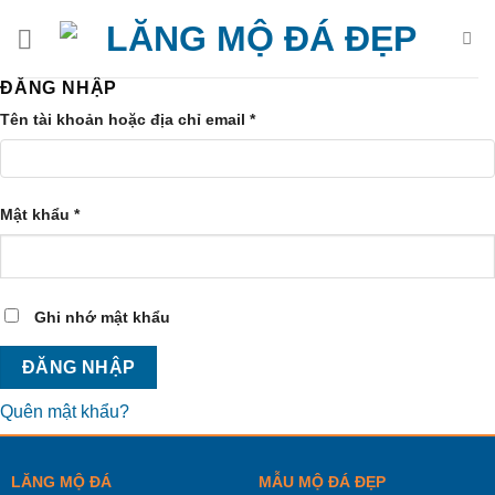
Bỏ
qua
nội
ĐĂNG NHẬP
dung
Bắt
Tên tài khoản hoặc địa chỉ email
*
buộc
Bắt
Mật khẩu
*
buộc
Ghi nhớ mật khẩu
ĐĂNG NHẬP
Quên mật khẩu?
LĂNG MỘ ĐÁ
MẪU MỘ ĐÁ ĐẸP