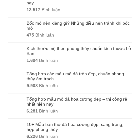
nay
13.517
Bình luận
Bốc mộ nên kiêng gì? Những điều nên tránh khi bốc
mộ
475
Bình luận
Kích thước mộ theo phong thủy chuẩn kích thước Lỗ
Ban
1.694
Bình luận
Tổng hợp các mẫu mộ đá tròn đẹp, chuẩn phong
thủy âm trạch
9.908
Bình luận
Tổng hợp mẫu mộ đá hoa cương đẹp – thi công rẻ
nhất hiện nay
6.281
Bình luận
10+ Mẫu bàn thờ đá hoa cương đẹp, sang trọng,
hợp phong thủy
6.226
Bình luận