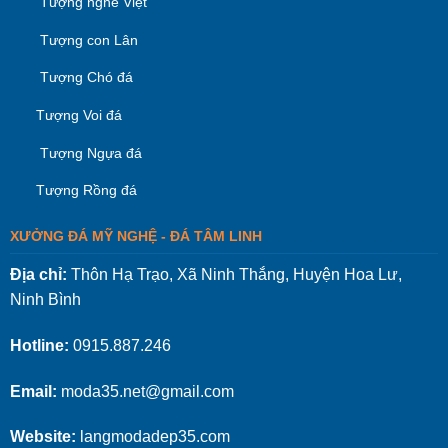
Tượng nghê Việt
Tượng con Lân
Tượng Chó đá
Tượng Voi đá
Tượng Ngựa đá
Tượng Rồng đá
XƯỞNG ĐÁ MỸ NGHỆ - ĐÁ TÂM LINH
Địa chỉ:
Thôn Hạ Trạo, Xã Ninh Thắng, Huyện Hoa Lư,
Ninh Bình
Hotline:
0915.887.246
Email:
moda35.net@gmail.com
Website:
langmodadep35.com