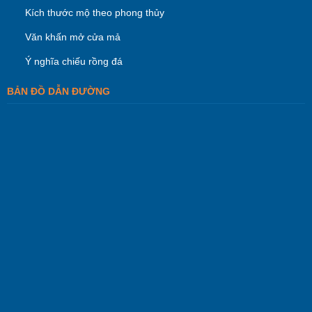
Kích thước mộ theo phong thủy
Văn khấn mở cửa mả
Ý nghĩa chiếu rồng đá
BẢN ĐỒ DẪN ĐƯỜNG