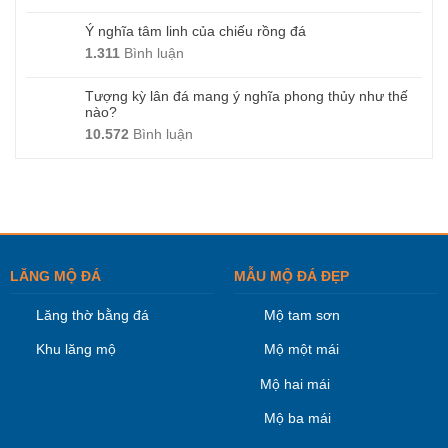
Ý nghĩa tâm linh của chiếu rồng đá
1.311
Bình luận
Tượng kỳ lân đá mang ý nghĩa phong thủy như thế
nào?
10.572
Bình luận
LĂNG MỘ ĐÁ
MẪU MỘ ĐÁ ĐẸP
Lăng thờ bằng đá
Mộ tam sơn
Khu lăng mộ
Mộ một mái
Mộ hai mái
Mộ ba mái