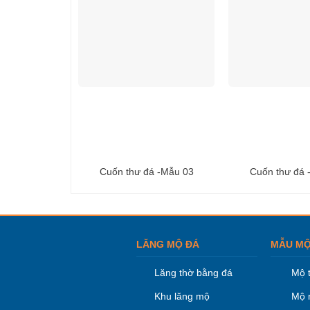
Cuốn thư đá -Mẫu 03
Cuốn thư đá 
LĂNG MỘ ĐÁ
MẪU MỘ
Lăng thờ bằng đá
Mộ 
Khu lăng mộ
Mộ 