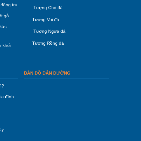
 đồng trụ
Tượng Chó đá
ột gỗ
Tượng Voi đá
 Bức
Tượng Ngựa đá
Tượng Rồng đá
 khối
BẢN ĐỒ DẪN ĐƯỜNG
ì?
ia đình
ủy