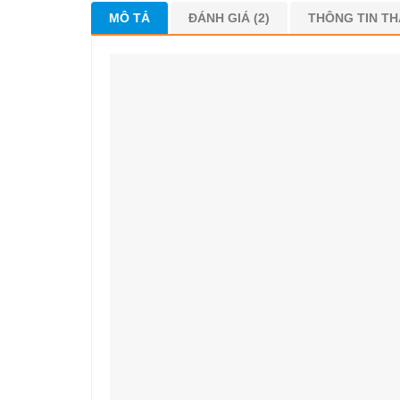
MÔ TẢ
ĐÁNH GIÁ (2)
THÔNG TIN T