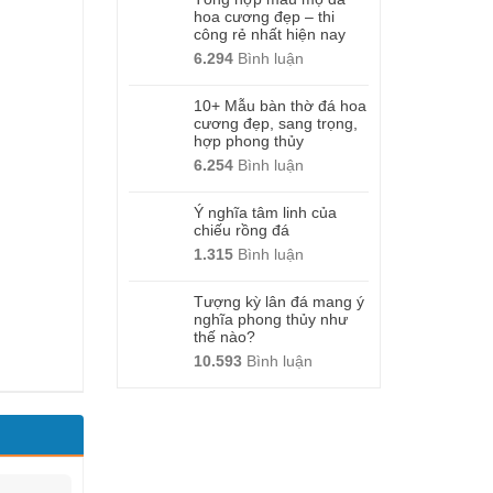
hoa cương đẹp – thi
công rẻ nhất hiện nay
6.294
Bình luận
10+ Mẫu bàn thờ đá hoa
cương đẹp, sang trọng,
hợp phong thủy
6.254
Bình luận
Ý nghĩa tâm linh của
chiếu rồng đá
1.315
Bình luận
Tượng kỳ lân đá mang ý
nghĩa phong thủy như
thế nào?
10.593
Bình luận