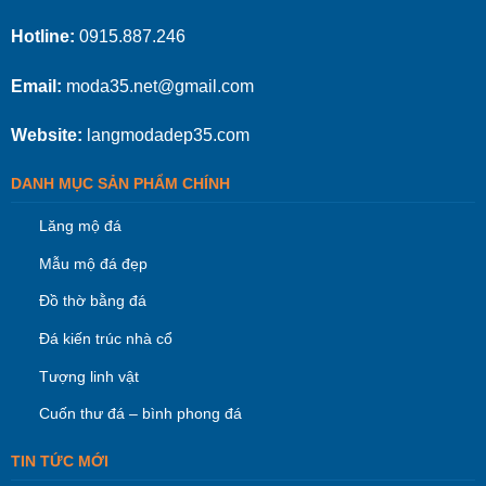
Hotline:
0915.887.246
Email:
moda35.net@gmail.com
Website:
langmodadep35.com
DANH MỤC SẢN PHẨM CHÍNH
Lăng mộ đá
Mẫu mộ đá đẹp
Đồ thờ bằng đá
Đá kiến trúc nhà cổ
Tượng linh vật
Cuốn thư đá – bình phong đá
TIN TỨC MỚI