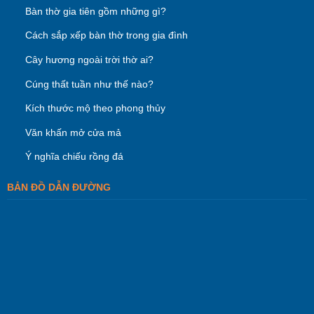
Bàn thờ gia tiên gồm những gì?
Cách sắp xếp bàn thờ trong gia đình
Cây hương ngoài trời thờ ai?
Cúng thất tuần như thế nào?
Kích thước mộ theo phong thủy
Văn khấn mở cửa mả
Ý nghĩa chiếu rồng đá
BẢN ĐỒ DẪN ĐƯỜNG