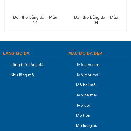
Đèn thờ bằng đá – Mẫu
Đèn thờ bằng đá – Mẫu
14
04
LĂNG MỘ ĐÁ
MẪU MỘ ĐÁ ĐẸP
Lăng thờ bằng đá
Mộ tam sơn
Khu lăng mộ
Mộ một mái
Mộ hai mái
Mộ ba mái
Mộ đôi
Mộ tròn
Mộ lục giác