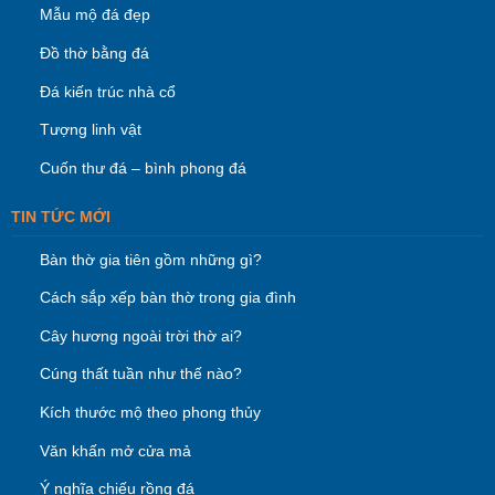
Mẫu mộ đá đẹp
Đồ thờ bằng đá
Đá kiến trúc nhà cổ
Tượng linh vật
Cuốn thư đá – bình phong đá
TIN TỨC MỚI
Bàn thờ gia tiên gồm những gì?
Cách sắp xếp bàn thờ trong gia đình
Cây hương ngoài trời thờ ai?
Cúng thất tuần như thế nào?
Kích thước mộ theo phong thủy
Văn khấn mở cửa mả
Ý nghĩa chiếu rồng đá