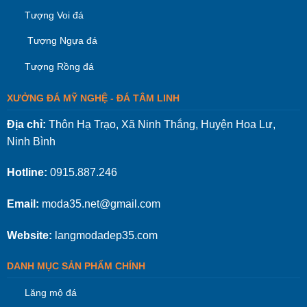
Tượng Voi đá
Tượng Ngựa đá
Tượng Rồng đá
XƯỞNG ĐÁ MỸ NGHỆ - ĐÁ TÂM LINH
Địa chỉ:
Thôn Hạ Trạo, Xã Ninh Thắng, Huyện Hoa Lư,
Ninh Bình
Hotline:
0915.887.246
Email:
moda35.net@gmail.com
Website:
langmodadep35.com
DANH MỤC SẢN PHẨM CHÍNH
Lăng mộ đá