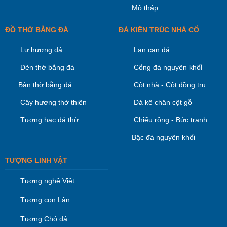
Mộ tháp
ĐỒ THỜ BẰNG ĐÁ
ĐÁ KIÊN TRÚC NHÀ CỔ
Lư hương đá
Lan can đá
i
Đèn thờ bằng đá
Cổng đá nguyên khố
Bàn thờ bằng đá
Cột nhà - Cột đồng trụ
Cây hương thờ thiên
Đá kê chân cột gỗ
Tượng hạc đá thờ
Chiếu rồng - Bức tranh
Bậc đá nguyên khối
TƯỢNG LINH VẬT
Tượng nghê Việt
Tượng con Lân
Tượng Chó đá