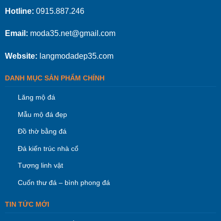
Hotline:
0915.887.246
Email:
moda35.net@gmail.com
Website:
langmodadep35.com
DANH MỤC SẢN PHẨM CHÍNH
Lăng mộ đá
Mẫu mộ đá đẹp
Đồ thờ bằng đá
Đá kiến trúc nhà cổ
Tượng linh vật
Cuốn thư đá – bình phong đá
TIN TỨC MỚI