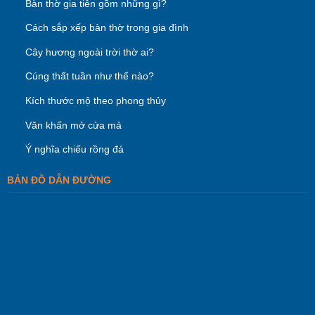
Bàn thờ gia tiên gồm những gì?
Cách sắp xếp bàn thờ trong gia đình
Cây hương ngoài trời thờ ai?
Cúng thất tuần như thế nào?
Kích thước mộ theo phong thủy
Văn khấn mở cửa mả
Ý nghĩa chiếu rồng đá
BẢN ĐỒ DẪN ĐƯỜNG