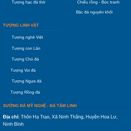
Tượng hạc đá thờ
Chiếu rồng - Bức tranh
Bậc đá nguyên khối
TƯỢNG LINH VẬT
Tượng nghê Việt
Tượng con Lân
Tượng Chó đá
Tượng Voi đá
Tượng Ngựa đá
Tượng Rồng đá
XƯỞNG ĐÁ MỸ NGHỆ - ĐÁ TÂM LINH
Địa chỉ:
Thôn Hạ Trạo, Xã Ninh Thắng, Huyện Hoa Lư,
Ninh Bình