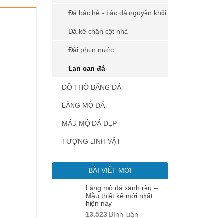
Đá bậc hè - bậc đá nguyên khối
Đá kê chân cột nhà
Đài phun nước
Lan can đá
ĐỒ THỜ BẰNG ĐÁ
LĂNG MỘ ĐÁ
MẪU MỘ ĐÁ ĐẸP
TƯỢNG LINH VẬT
BÀI VIẾT MỚI
Lăng mộ đá xanh rêu –
Mẫu thiết kế mới nhất
hiện nay
13.523
Bình luận