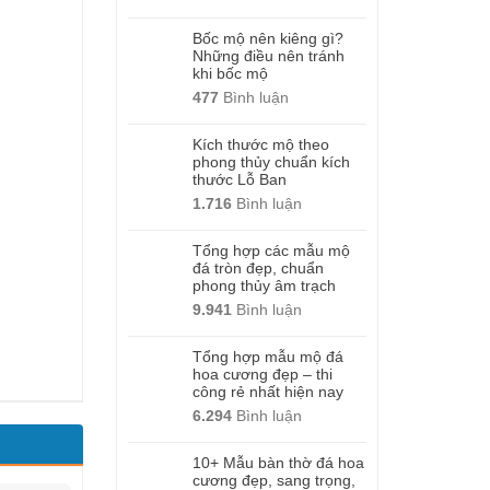
Bốc mộ nên kiêng gì?
Những điều nên tránh
khi bốc mộ
477
Bình luận
Kích thước mộ theo
phong thủy chuẩn kích
thước Lỗ Ban
1.716
Bình luận
Tổng hợp các mẫu mộ
đá tròn đẹp, chuẩn
phong thủy âm trạch
9.941
Bình luận
Tổng hợp mẫu mộ đá
hoa cương đẹp – thi
công rẻ nhất hiện nay
6.294
Bình luận
10+ Mẫu bàn thờ đá hoa
cương đẹp, sang trọng,