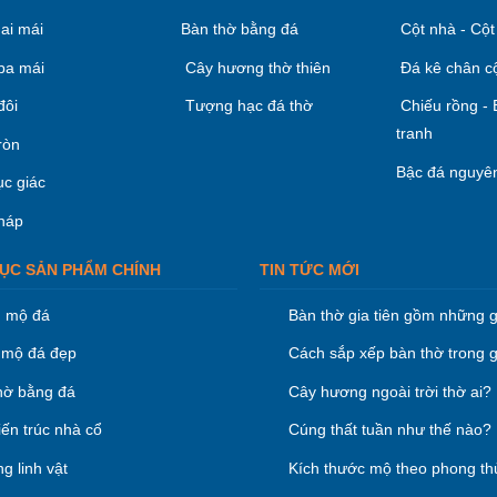
ai mái
Bàn thờ bằng đá
Cột nhà - Cột
ba mái
Cây hương thờ thiên
Đá kê chân c
đôi
Tượng hạc đá thờ
Chiếu rồng -
tranh
ròn
Bậc đá nguyên
ục giác
háp
ỤC SẢN PHẨM CHÍNH
TIN TỨC MỚI
 mộ đá
Bàn thờ gia tiên gồm những g
mộ đá đẹp
Cách sắp xếp bàn thờ trong g
hờ bằng đá
Cây hương ngoài trời thờ ai?
iến trúc nhà cổ
Cúng thất tuần như thế nào?
g linh vật
Kích thước mộ theo phong th