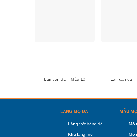
Lan can đá – Mẫu 10
Lan can đá –
LĂNG MỘ ĐÁ
MẪU MỘ
Lăng thờ bằng đá
Mộ 
Khu lăng mộ
Mộ 