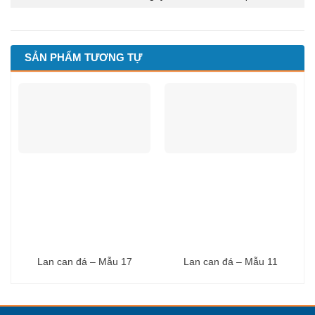
SẢN PHẨM TƯƠNG TỰ
Lan can đá – Mẫu 17
Lan can đá – Mẫu 11