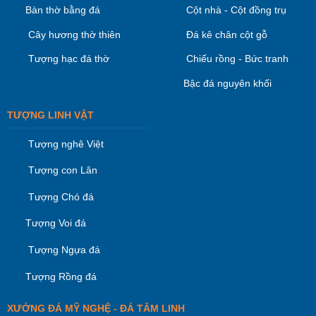
Bàn thờ bằng đá
Cột nhà - Cột đồng trụ
Cây hương thờ thiên
Đá kê chân cột gỗ
Tượng hạc đá thờ
Chiếu rồng - Bức tranh
Bậc đá nguyên khối
TƯỢNG LINH VẬT
Tượng nghê Việt
Tượng con Lân
Tượng Chó đá
Tượng Voi đá
Tượng Ngựa đá
Tượng Rồng đá
XƯỞNG ĐÁ MỸ NGHỆ - ĐÁ TÂM LINH