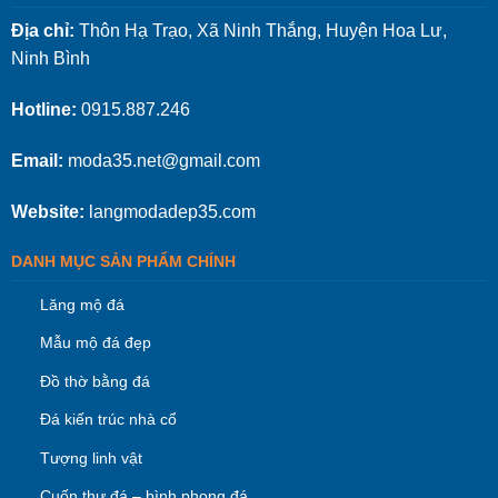
Địa chỉ:
Thôn Hạ Trạo, Xã Ninh Thắng, Huyện Hoa Lư,
Ninh Bình
Hotline:
0915.887.246
Email:
moda35.net@gmail.com
Website:
langmodadep35.com
DANH MỤC SẢN PHẨM CHÍNH
Lăng mộ đá
Mẫu mộ đá đẹp
Đồ thờ bằng đá
Đá kiến trúc nhà cổ
Tượng linh vật
Cuốn thư đá – bình phong đá