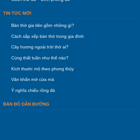
TIN TỨC MỚI
Bàn thờ gia tiên gồm những gì?
Cách sắp xếp bàn thờ trong gia đình
Cây hương ngoài trời thờ ai?
Cúng thất tuần như thế nào?
Kích thước mộ theo phong thủy
Văn khấn mở cửa mả
Ý nghĩa chiếu rồng đá
BẢN ĐỒ DẪN ĐƯỜNG