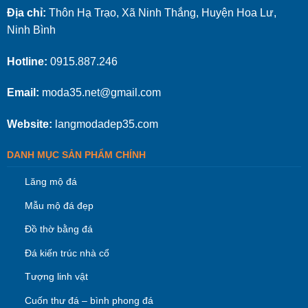
Địa chỉ:
Thôn Hạ Trạo, Xã Ninh Thắng, Huyện Hoa Lư,
Ninh Bình
Hotline:
0915.887.246
Email:
moda35.net@gmail.com
Website:
langmodadep35.com
DANH MỤC SẢN PHẨM CHÍNH
Lăng mộ đá
Mẫu mộ đá đẹp
Đồ thờ bằng đá
Đá kiến trúc nhà cổ
Tượng linh vật
Cuốn thư đá – bình phong đá