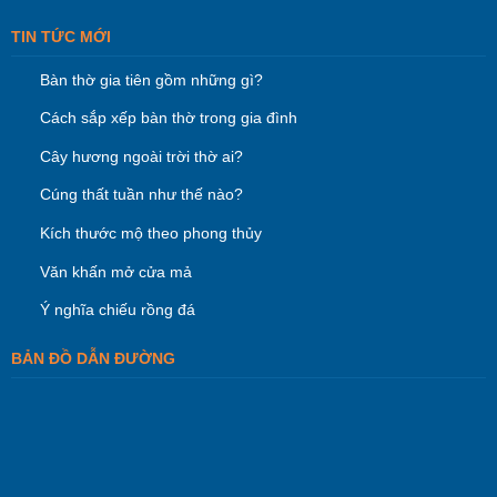
TIN TỨC MỚI
Bàn thờ gia tiên gồm những gì?
Cách sắp xếp bàn thờ trong gia đình
Cây hương ngoài trời thờ ai?
Cúng thất tuần như thế nào?
Kích thước mộ theo phong thủy
Văn khấn mở cửa mả
Ý nghĩa chiếu rồng đá
BẢN ĐỒ DẪN ĐƯỜNG