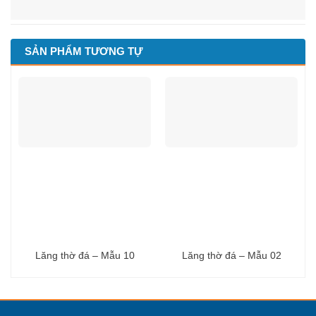
SẢN PHẨM TƯƠNG TỰ
Lăng thờ đá – Mẫu 10
Lăng thờ đá – Mẫu 02