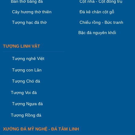
Bàn thờ bằng đá
Cột nhà - Cột đồng trụ
Cây hương thờ thiên
Đá kê chân cột gỗ
Tượng hạc đá thờ
Chiếu rồng - Bức tranh
Bậc đá nguyên khối
TƯỢNG LINH VẬT
Tượng nghê Việt
Tượng con Lân
Tượng Chó đá
Tượng Voi đá
Tượng Ngựa đá
Tượng Rồng đá
XƯỞNG ĐÁ MỸ NGHỆ - ĐÁ TÂM LINH