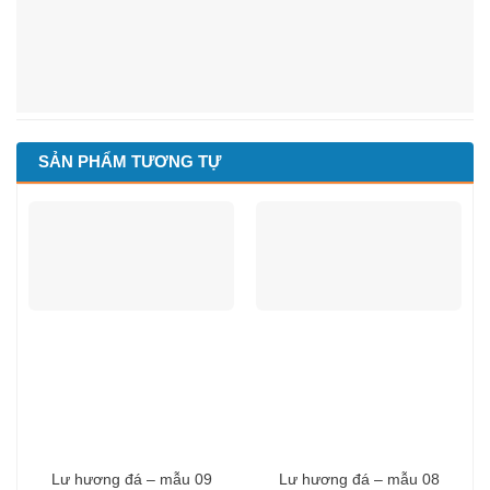
SẢN PHẨM TƯƠNG TỰ
Lư hương đá – mẫu 09
Lư hương đá – mẫu 08