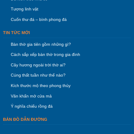
Tượng linh vật
Cuốn thư đá – bình phong đá
TIN TỨC MỚI
Bàn thờ gia tiên gồm những gì?
Cách sắp xếp bàn thờ trong gia đình
Cây hương ngoài trời thờ ai?
Cúng thất tuần như thế nào?
Kích thước mộ theo phong thủy
Văn khấn mở cửa mả
Ý nghĩa chiếu rồng đá
BẢN ĐỒ DẪN ĐƯỜNG