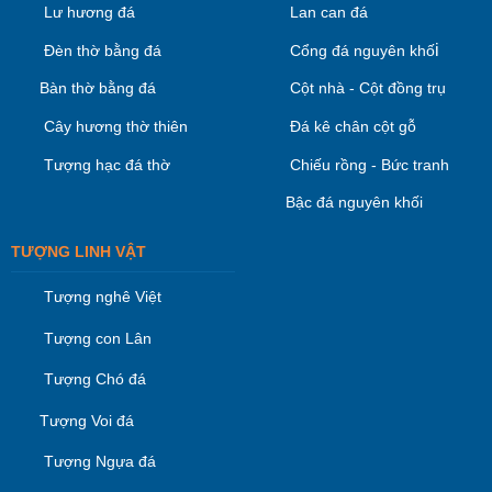
Lư hương đá
Lan can đá
i
Đèn thờ bằng đá
Cổng đá nguyên khố
Bàn thờ bằng đá
Cột nhà - Cột đồng trụ
Cây hương thờ thiên
Đá kê chân cột gỗ
Tượng hạc đá thờ
Chiếu rồng - Bức tranh
Bậc đá nguyên khối
TƯỢNG LINH VẬT
Tượng nghê Việt
Tượng con Lân
Tượng Chó đá
Tượng Voi đá
Tượng Ngựa đá