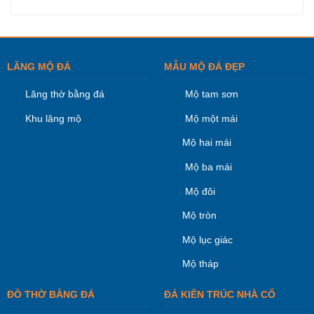
LĂNG MỘ ĐÁ
MẪU MỘ ĐÁ ĐẸP
Lăng thờ bằng đá
Mộ tam sơn
Khu lăng mộ
Mộ một mái
Mộ hai mái
Mộ ba mái
Mộ đôi
Mộ tròn
Mộ lục giác
Mộ tháp
ĐỒ THỜ BẰNG ĐÁ
ĐÁ KIÊN TRÚC NHÀ CỔ