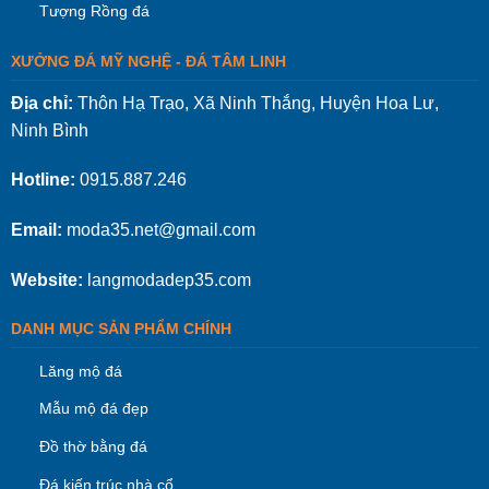
Tượng Rồng đá
XƯỞNG ĐÁ MỸ NGHỆ - ĐÁ TÂM LINH
Địa chỉ:
Thôn Hạ Trạo, Xã Ninh Thắng, Huyện Hoa Lư,
Ninh Bình
Hotline:
0915.887.246
Email:
moda35.net@gmail.com
Website:
langmodadep35.com
DANH MỤC SẢN PHẨM CHÍNH
Lăng mộ đá
Mẫu mộ đá đẹp
Đồ thờ bằng đá
Đá kiến trúc nhà cổ