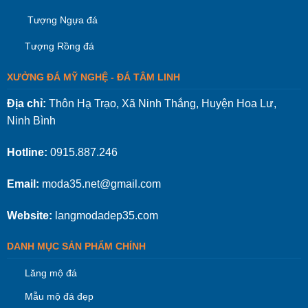
Tượng Ngựa đá
Tượng Rồng đá
XƯỞNG ĐÁ MỸ NGHỆ - ĐÁ TÂM LINH
Địa chỉ:
Thôn Hạ Trạo, Xã Ninh Thắng, Huyện Hoa Lư,
Ninh Bình
Hotline:
0915.887.246
Email:
moda35.net@gmail.com
Website:
langmodadep35.com
DANH MỤC SẢN PHẨM CHÍNH
Lăng mộ đá
Mẫu mộ đá đẹp