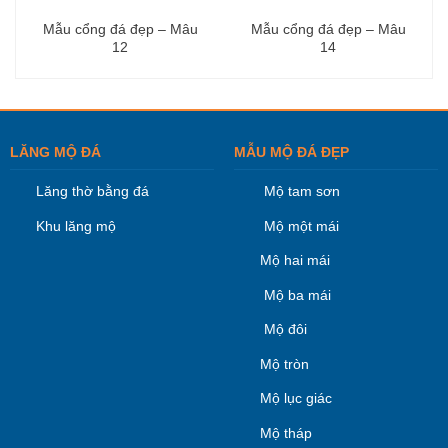
Mẫu cổng đá đẹp – Mâu
Mẫu cổng đá đẹp – Mâu
12
14
LĂNG MỘ ĐÁ
MẪU MỘ ĐÁ ĐẸP
Lăng thờ bằng đá
Mộ tam sơn
Khu lăng mộ
Mộ một mái
Mộ hai mái
Mộ ba mái
Mộ đôi
Mộ tròn
Mộ lục giác
Mộ tháp