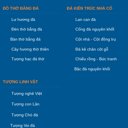
ĐỒ THỜ BẰNG ĐÁ
ĐÁ KIÊN TRÚC NHÀ CỔ
Lư hương đá
Lan can đá
i
Đèn thờ bằng đá
Cổng đá nguyên khố
Bàn thờ bằng đá
Cột nhà - Cột đồng trụ
Cây hương thờ thiên
Đá kê chân cột gỗ
Tượng hạc đá thờ
Chiếu rồng - Bức tranh
Bậc đá nguyên khối
TƯỢNG LINH VẬT
Tượng nghê Việt
Tượng con Lân
Tượng Chó đá
Tượng Voi đá