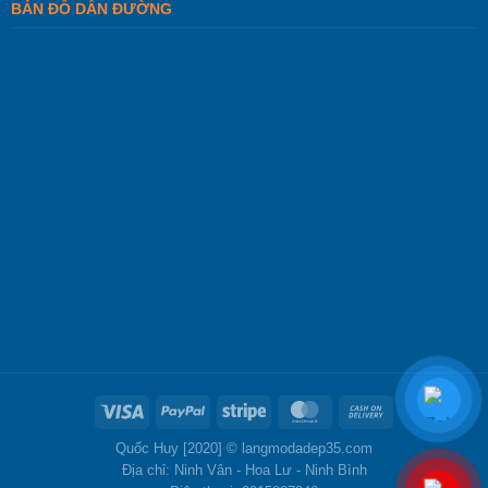
BẢN ĐỒ DẪN ĐƯỜNG
Quốc Huy [2020] ©
langmodadep35.com
Địa chỉ: Ninh Vân - Hoa Lư - Ninh Bình