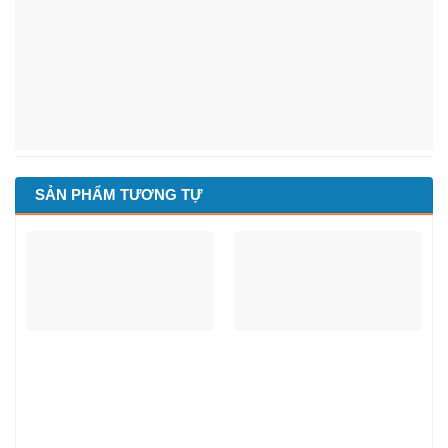
SẢN PHẨM TƯƠNG TỰ