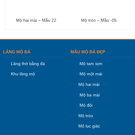
Mộ hai mái – Mẫu 22
Mộ tròn – Mẫu -05
LĂNG MỘ ĐÁ
MẪU MỘ ĐÁ ĐẸP
Lăng thờ bằng đá
Mộ tam sơn
Khu lăng mộ
Mộ một mái
Mộ hai mái
Mộ ba mái
Mộ đôi
Mộ tròn
Mộ lục giác