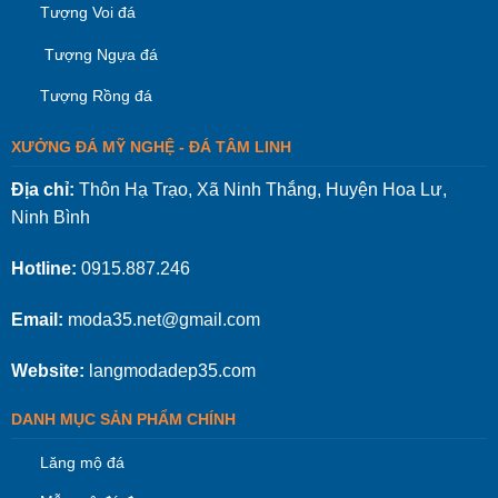
Tượng Voi đá
Tượng Ngựa đá
Tượng Rồng đá
XƯỞNG ĐÁ MỸ NGHỆ - ĐÁ TÂM LINH
Địa chỉ:
Thôn Hạ Trạo, Xã Ninh Thắng, Huyện Hoa Lư,
Ninh Bình
Hotline:
0915.887.246
Email:
moda35.net@gmail.com
Website:
langmodadep35.com
DANH MỤC SẢN PHẨM CHÍNH
Lăng mộ đá