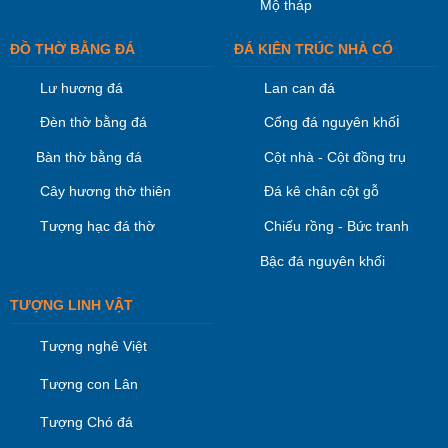
Mộ tháp
ĐỒ THỜ BẰNG ĐÁ
ĐÁ KIÊN TRÚC NHÀ CỔ
Lư hương đá
Lan can đá
i
Đèn thờ bằng đá
Cổng đá nguyên khố
Bàn thờ bằng đá
Cột nhà - Cột đồng trụ
Cây hương thờ thiên
Đá kê chân cột gỗ
Tượng hạc đá thờ
Chiếu rồng - Bức tranh
Bậc đá nguyên khối
TƯỢNG LINH VẬT
Tượng nghê Việt
Tượng con Lân
Tượng Chó đá