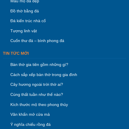
Mẫu mộ đá đẹp
Đồ thờ bằng đá
Đá kiến trúc nhà cổ
Tượng linh vật
Cuốn thư đá – bình phong đá
TIN TỨC MỚI
Bàn thờ gia tiên gồm những gì?
Cách sắp xếp bàn thờ trong gia đình
Cây hương ngoài trời thờ ai?
Cúng thất tuần như thế nào?
Kích thước mộ theo phong thủy
Văn khấn mở cửa mả
Ý nghĩa chiếu rồng đá