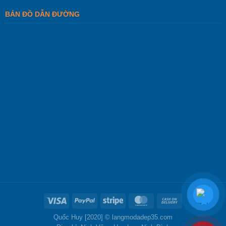
BẢN ĐỒ DẪN ĐƯỜNG
Quốc Huy [2020] ©
langmodadep35.com