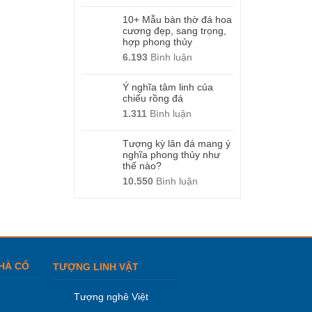
10+ Mẫu bàn thờ đá hoa
cương đẹp, sang trọng,
hợp phong thủy
6.193
Bình luận
Ý nghĩa tâm linh của
chiếu rồng đá
1.311
Bình luận
Tượng kỳ lân đá mang ý
nghĩa phong thủy như
thế nào?
10.550
Bình luận
HÀ CỔ
TƯỢNG LINH VẬT
Tượng nghê Việt