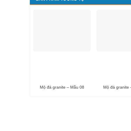
Mộ đá granite – Mẫu 08
Mộ đá granite