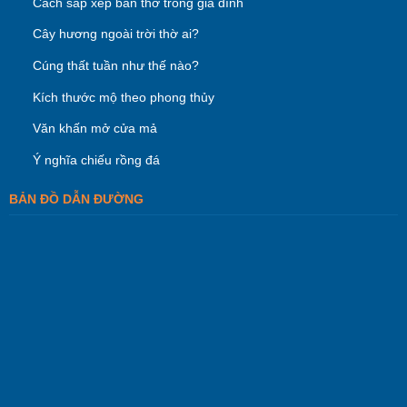
Cách sắp xếp bàn thờ trong gia đình
Cây hương ngoài trời thờ ai?
Cúng thất tuần như thế nào?
Kích thước mộ theo phong thủy
Văn khấn mở cửa mả
Ý nghĩa chiếu rồng đá
BẢN ĐỒ DẪN ĐƯỜNG