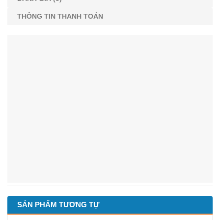
THÔNG TIN THANH TOÁN
SẢN PHẨM TƯƠNG TỰ