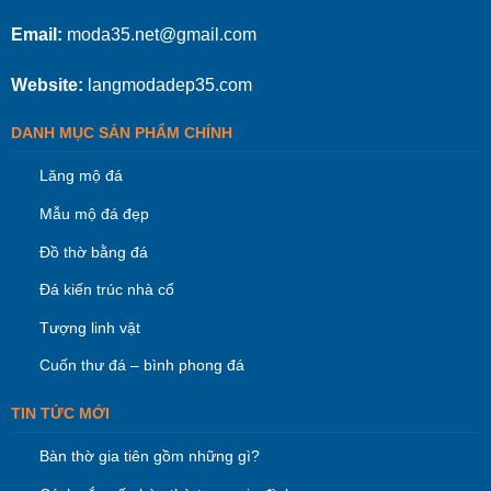
Email:
moda35.net@gmail.com
Website:
langmodadep35.com
DANH MỤC SẢN PHẨM CHÍNH
Lăng mộ đá
Mẫu mộ đá đẹp
Đồ thờ bằng đá
Đá kiến trúc nhà cổ
Tượng linh vật
Cuốn thư đá – bình phong đá
TIN TỨC MỚI
Bàn thờ gia tiên gồm những gì?