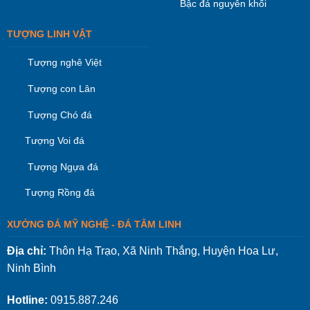
Bậc đá nguyên khối
TƯỢNG LINH VẬT
Tượng nghê Việt
Tượng con Lân
Tượng Chó đá
Tượng Voi đá
Tượng Ngựa đá
Tượng Rồng đá
XƯỞNG ĐÁ MỸ NGHỆ - ĐÁ TÂM LINH
Địa chỉ:
Thôn Hạ Trạo, Xã Ninh Thắng, Huyện Hoa Lư,
Ninh Bình
Hotline:
0915.887.246