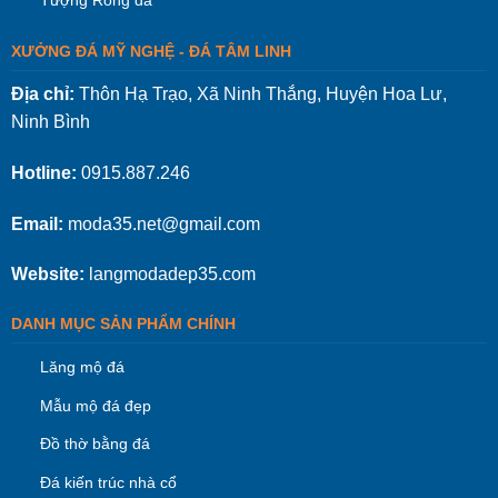
Tượng Rồng đá
XƯỞNG ĐÁ MỸ NGHỆ - ĐÁ TÂM LINH
Địa chỉ:
Thôn Hạ Trạo, Xã Ninh Thắng, Huyện Hoa Lư,
Ninh Bình
Hotline:
0915.887.246
Email:
moda35.net@gmail.com
Website:
langmodadep35.com
DANH MỤC SẢN PHẨM CHÍNH
Lăng mộ đá
Mẫu mộ đá đẹp
Đồ thờ bằng đá
Đá kiến trúc nhà cổ