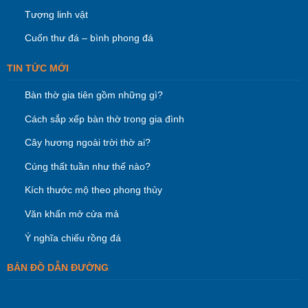
Tượng linh vật
Cuốn thư đá – bình phong đá
TIN TỨC MỚI
Bàn thờ gia tiên gồm những gì?
Cách sắp xếp bàn thờ trong gia đình
Cây hương ngoài trời thờ ai?
Cúng thất tuần như thế nào?
Kích thước mộ theo phong thủy
Văn khấn mở cửa mả
Ý nghĩa chiếu rồng đá
BẢN ĐỒ DẪN ĐƯỜNG