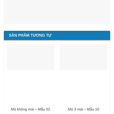
SẢN PHẨM TƯƠNG TỰ
Mộ không mái – Mẫu 02
Mộ 3 mái – Mẫu 10