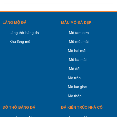
LĂNG MỘ ĐÁ
MẪU MỘ ĐÁ ĐẸP
Lăng thờ bằng đá
Mộ tam sơn
Khu lăng mộ
Mộ một mái
Mộ hai mái
Mộ ba mái
Mộ đôi
Mộ tròn
Mộ lục giác
Mộ tháp
ĐỒ THỜ BẰNG ĐÁ
ĐÁ KIÊN TRÚC NHÀ CỔ