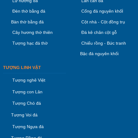
Lư hương đá
Lan can đá
i
Đèn thờ bằng đá
Cổng đá nguyên khố
Bàn thờ bằng đá
Cột nhà - Cột đồng trụ
Cây hương thờ thiên
Đá kê chân cột gỗ
Tượng hạc đá thờ
Chiếu rồng - Bức tranh
Bậc đá nguyên khối
TƯỢNG LINH VẬT
Tượng nghê Việt
Tượng con Lân
Tượng Chó đá
Tượng Voi đá
Tượng Ngựa đá