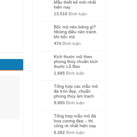
Mẫu thiết kế mới nhất
hiện nay
13.510
Bình luận
Bốc mộ nên kiêng gì?
Những điều nên tránh
khi bốc mộ
474
Bình luận
Kích thước mộ theo
phong thủy chuẩn kích
thước Lỗ Ban
1.685
Bình luận
Tổng hợp các mẫu mộ
đá tròn đẹp, chuẩn
phong thủy âm trạch
9.893
Bình luận
Tổng hợp mẫu mộ đá
hoa cương đẹp – thi
công rẻ nhất hiện nay
6.262
Bình luận