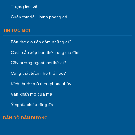
Tượng linh vật
Cuốn thư đá – bình phong đá
TIN TỨC MỚI
Bàn thờ gia tiên gồm những gì?
Cách sắp xếp bàn thờ trong gia đình
Cây hương ngoài trời thờ ai?
Cúng thất tuần như thế nào?
Kích thước mộ theo phong thủy
Văn khấn mở cửa mả
Ý nghĩa chiếu rồng đá
BẢN ĐỒ DẪN ĐƯỜNG