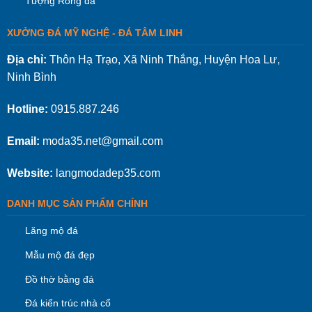
Tượng Rồng đá
XƯỞNG ĐÁ MỸ NGHỆ - ĐÁ TÂM LINH
Địa chỉ:
Thôn Hạ Trạo, Xã Ninh Thắng, Huyện Hoa Lư,
Ninh Bình
Hotline:
0915.887.246
Email:
moda35.net@gmail.com
Website:
langmodadep35.com
DANH MỤC SẢN PHẨM CHÍNH
Lăng mộ đá
Mẫu mộ đá đẹp
Đồ thờ bằng đá
Đá kiến trúc nhà cổ