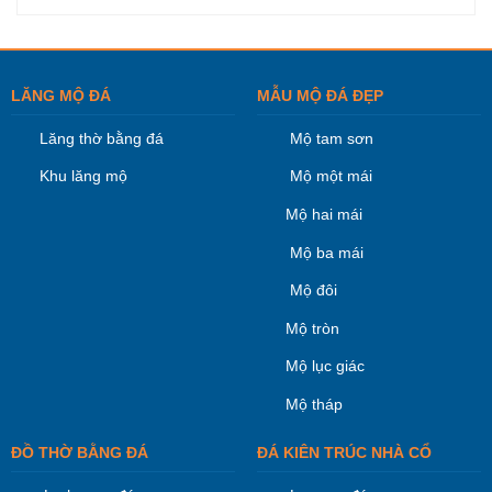
LĂNG MỘ ĐÁ
MẪU MỘ ĐÁ ĐẸP
Lăng thờ bằng đá
Mộ tam sơn
Khu lăng mộ
Mộ một mái
Mộ hai mái
Mộ ba mái
Mộ đôi
Mộ tròn
Mộ lục giác
Mộ tháp
ĐỒ THỜ BẰNG ĐÁ
ĐÁ KIÊN TRÚC NHÀ CỔ