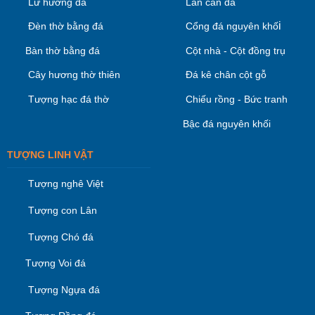
Lư hương đá
Lan can đá
i
Đèn thờ bằng đá
Cổng đá nguyên khố
Bàn thờ bằng đá
Cột nhà - Cột đồng trụ
Cây hương thờ thiên
Đá kê chân cột gỗ
Tượng hạc đá thờ
Chiếu rồng - Bức tranh
Bậc đá nguyên khối
TƯỢNG LINH VẬT
Tượng nghê Việt
Tượng con Lân
Tượng Chó đá
Tượng Voi đá
Tượng Ngựa đá