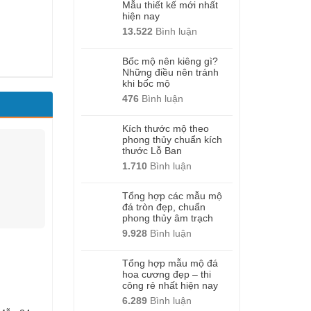
Mẫu thiết kế mới nhất
hiện nay
13.522
Bình luận
Bốc mộ nên kiêng gì?
Những điều nên tránh
khi bốc mộ
476
Bình luận
Kích thước mộ theo
phong thủy chuẩn kích
thước Lỗ Ban
1.710
Bình luận
Tổng hợp các mẫu mộ
đá tròn đẹp, chuẩn
phong thủy âm trạch
9.928
Bình luận
Tổng hợp mẫu mộ đá
hoa cương đẹp – thi
công rẻ nhất hiện nay
6.289
Bình luận