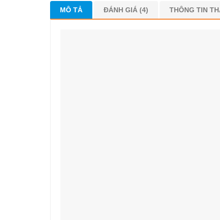
MÔ TẢ
ĐÁNH GIÁ (4)
THÔNG TIN T