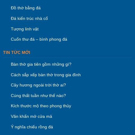
Đồ thờ bằng đá
Đá kiến trúc nhà cổ
Tượng linh vật
Cuốn thư đá – bình phong đá
TIN TỨC MỚI
Bàn thờ gia tiên gồm những gì?
Cách sắp xếp bàn thờ trong gia đình
Cây hương ngoài trời thờ ai?
Cúng thất tuần như thế nào?
Kích thước mộ theo phong thủy
Văn khấn mở cửa mả
Ý nghĩa chiếu rồng đá