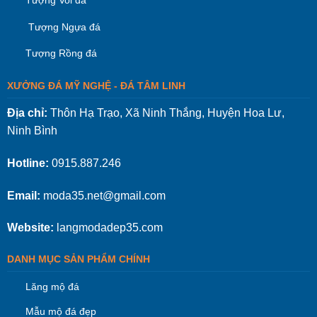
Tượng Voi đá
Tượng Ngựa đá
Tượng Rồng đá
XƯỞNG ĐÁ MỸ NGHỆ - ĐÁ TÂM LINH
Địa chỉ:
Thôn Hạ Trạo, Xã Ninh Thắng, Huyện Hoa Lư,
Ninh Bình
Hotline:
0915.887.246
Email:
moda35.net@gmail.com
Website:
langmodadep35.com
DANH MỤC SẢN PHẨM CHÍNH
Lăng mộ đá
Mẫu mộ đá đẹp