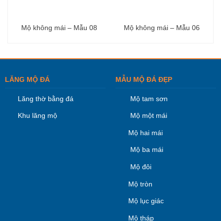
Mộ không mái – Mẫu 08
Mộ không mái – Mẫu 06
LĂNG MỘ ĐÁ
MẪU MỘ ĐÁ ĐẸP
Lăng thờ bằng đá
Mộ tam sơn
Khu lăng mộ
Mộ một mái
Mộ hai mái
Mộ ba mái
Mộ đôi
Mộ tròn
Mộ lục giác
Mộ tháp