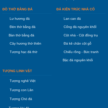
ĐỒ THỜ BẰNG ĐÁ
ĐÁ KIÊN TRÚC NHÀ CỔ
Lư hương đá
Lan can đá
i
Đèn thờ bằng đá
Cổng đá nguyên khố
Bàn thờ bằng đá
Cột nhà - Cột đồng trụ
Cây hương thờ thiên
Đá kê chân cột gỗ
Tượng hạc đá thờ
Chiếu rồng - Bức tranh
Bậc đá nguyên khối
TƯỢNG LINH VẬT
Tượng nghê Việt
Tượng con Lân
Tượng Chó đá