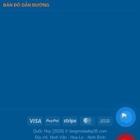
BẢN ĐỒ DẪN ĐƯỜNG
Quốc Huy [2020] ©
langmodadep35.com
Địa chỉ: Ninh Vân - Hoa Lư - Ninh Bình