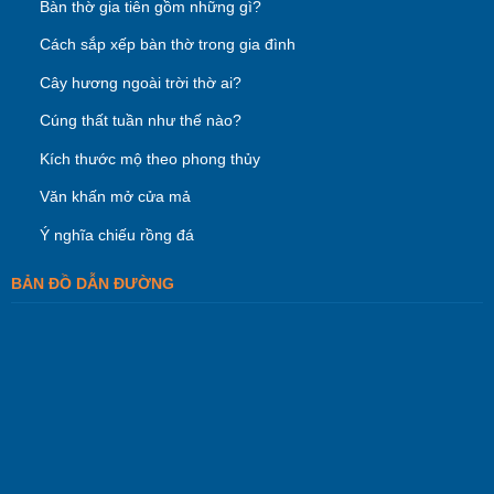
Bàn thờ gia tiên gồm những gì?
Cách sắp xếp bàn thờ trong gia đình
Cây hương ngoài trời thờ ai?
Cúng thất tuần như thế nào?
Kích thước mộ theo phong thủy
Văn khấn mở cửa mả
Ý nghĩa chiếu rồng đá
BẢN ĐỒ DẪN ĐƯỜNG