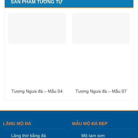
SẢN PHẨM TƯƠNG TỰ
Tượng Ngưa đá – Mẫu 04
Tượng Ngưa đá – Mẫu 07
LĂNG MỘ ĐÁ
MẪU MỘ ĐÁ ĐẸP
Lăng thờ bằng đá
Mộ tam sơn