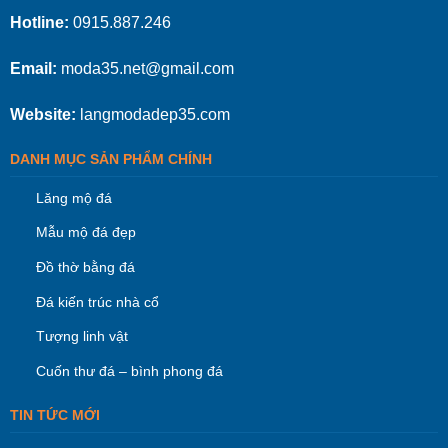
Hotline:
0915.887.246
Email:
moda35.net@gmail.com
Website:
langmodadep35.com
DANH MỤC SẢN PHẨM CHÍNH
Lăng mộ đá
Mẫu mộ đá đẹp
Đồ thờ bằng đá
Đá kiến trúc nhà cổ
Tượng linh vật
Cuốn thư đá – bình phong đá
TIN TỨC MỚI