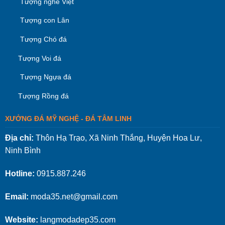
Tượng nghê Việt
Tượng con Lân
Tượng Chó đá
Tượng Voi đá
Tượng Ngựa đá
Tượng Rồng đá
XƯỞNG ĐÁ MỸ NGHỆ - ĐÁ TÂM LINH
Địa chỉ:
Thôn Hạ Trạo, Xã Ninh Thắng, Huyện Hoa Lư,
Ninh Bình
Hotline:
0915.887.246
Email:
moda35.net@gmail.com
Website:
langmodadep35.com