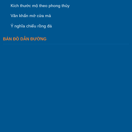
Kích thước mộ theo phong thủy
Văn khấn mở cửa mả
Ý nghĩa chiếu rồng đá
BẢN ĐỒ DẪN ĐƯỜNG