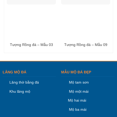
Tượng Rồng đá – Mẫu 03
Tượng Rồng đá – Mẫu 09
LĂNG MỘ ĐÁ
MẪU MỘ ĐÁ ĐẸP
Lăng thờ bằng đá
Mộ tam sơn
Khu lăng mộ
Mộ một mái
Mộ hai mái
Mộ ba mái