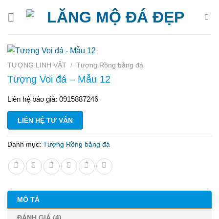
Bỏ
qua
nội
dung
TƯỢNG LINH VẬT
/
Tượng Rồng bằng đá
Tượng Voi đá – Mẫu 12
Liên hệ báo giá: 0915887246
LIÊN HỆ TƯ VẤN
Danh mục:
Tượng Rồng bằng đá
MÔ TẢ
ĐÁNH GIÁ (4)