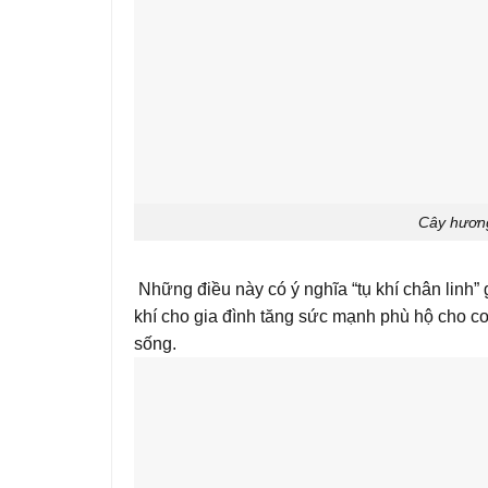
Cây hương
Những điều này có ý nghĩa “tụ khí chân linh” 
khí cho gia đình tăng sức mạnh phù hộ cho c
sống.