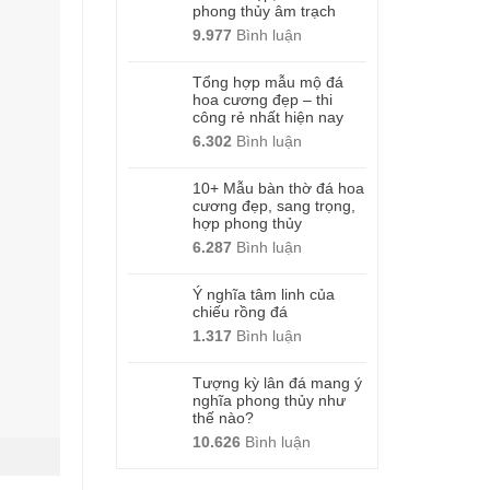
phong thủy âm trạch
9.977
Bình luận
Tổng hợp mẫu mộ đá
hoa cương đẹp – thi
công rẻ nhất hiện nay
6.302
Bình luận
10+ Mẫu bàn thờ đá hoa
cương đẹp, sang trọng,
hợp phong thủy
6.287
Bình luận
Ý nghĩa tâm linh của
chiếu rồng đá
1.317
Bình luận
Tượng kỳ lân đá mang ý
nghĩa phong thủy như
thế nào?
10.626
Bình luận