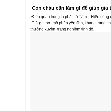
Con cháu cần làm gì để giúp gia 
Điều quan trọng là phải có Tâm – Hiếu sống 
Giữ gìn nơi mộ phần yên tĩnh, khang trang c
thường xuyên, trang nghiêm tịnh độ.