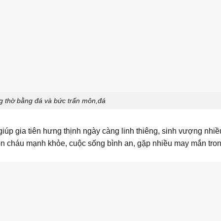
 thờ bằng đá và bức trấn môn,đá
giúp gia tiên hưng thịnh ngày càng linh thiêng, sinh vượng nhi
on cháu mạnh khỏe, cuộc sống bình an, gặp nhiều may mắn tro