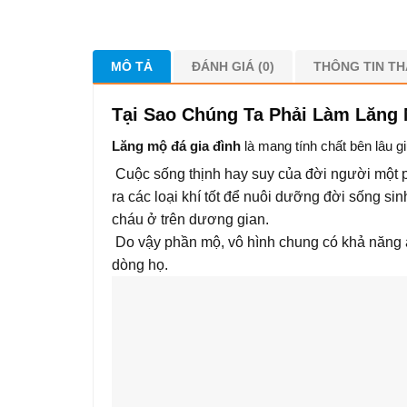
MÔ TẢ
ĐÁNH GIÁ (0)
THÔNG TIN T
Tại Sao Chúng Ta Phải Làm Lăng
Lăng mộ đá gia đình
là mang tính chất bên lâu g
Cuộc sống thịnh hay suy của đời người một p
ra các loại khí tốt để nuôi dưỡng đời sống si
cháu ở trên dương gian.
Do vậy phần mộ, vô hình chung có khả năng 
dòng họ.