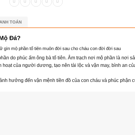
HANH TOÁN
 Mộ Đá?
iữ gìn mộ phần tổ tiên muôn đời sau cho cháu con đời đời sau
hần do phúc ấm ông bà tổ tiên. Âm trạch nơi mộ phần là nơi sả
nh hoạt của người dương, tạo nên tài lộc và vận may, bình an củ
ảnh hưởng đến vận mệnh tiền đồ của con cháu và phúc phận c