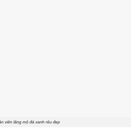
ân viên lăng mộ đá xanh rêu đẹp