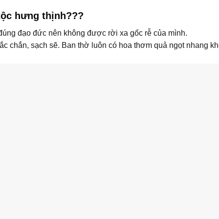
tộc hưng thịnh???
đúng đạo đức nên không được rời xa gốc rễ của mình.
hắc chắn, sạch sẽ. Ban thờ luôn có hoa thơm quả ngọt nhang kh