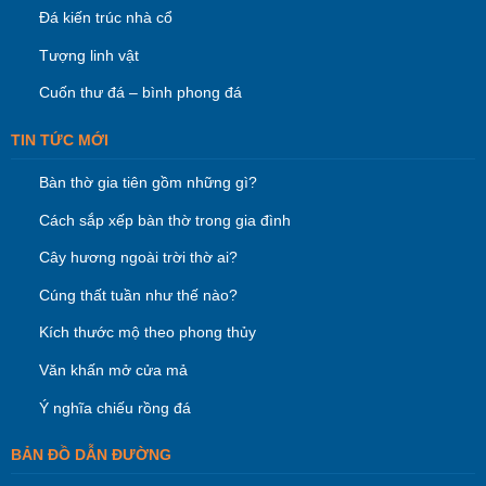
Đá kiến trúc nhà cổ
Tượng linh vật
Cuốn thư đá – bình phong đá
TIN TỨC MỚI
Bàn thờ gia tiên gồm những gì?
Cách sắp xếp bàn thờ trong gia đình
Cây hương ngoài trời thờ ai?
Cúng thất tuần như thế nào?
Kích thước mộ theo phong thủy
Văn khấn mở cửa mả
Ý nghĩa chiếu rồng đá
BẢN ĐỒ DẪN ĐƯỜNG