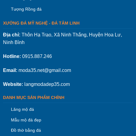
Tượng Rồng đá
XƯỞNG ĐÁ MỸ NGHỆ - ĐÁ TÂM LINH
Địa chỉ:
Thôn Hạ Trạo, Xã Ninh Thắng, Huyện Hoa Lư,
Ninh Bình
Hotline:
0915.887.246
Email:
moda35.net@gmail.com
Website:
langmodadep35.com
DANH MỤC SẢN PHẨM CHÍNH
Lăng mộ đá
Mẫu mộ đá đẹp
Đồ thờ bằng đá