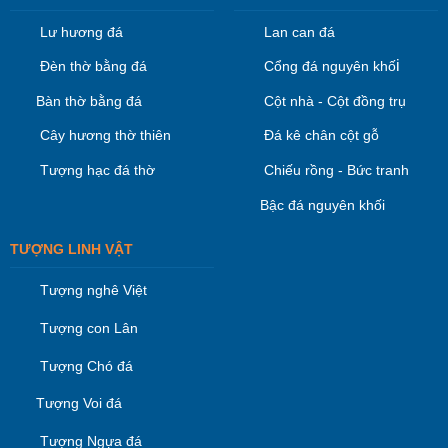
Lư hương đá
Lan can đá
i
Đèn thờ bằng đá
Cổng đá nguyên khố
Bàn thờ bằng đá
Cột nhà - Cột đồng trụ
Cây hương thờ thiên
Đá kê chân cột gỗ
Tượng hạc đá thờ
Chiếu rồng - Bức tranh
Bậc đá nguyên khối
TƯỢNG LINH VẬT
Tượng nghê Việt
Tượng con Lân
Tượng Chó đá
Tượng Voi đá
Tượng Ngựa đá