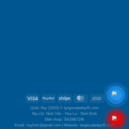
Quốc Huy [2020] ©
langmodadep35.com
Địa chỉ: Ninh Vân - Hoa Lư - Ninh Bình
Điện thoại: 0915887246
Email: huyhstc@gmail.com | Website: langmodadep35.com