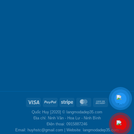
Quốc Huy [2020] ©
langmodadep35.com
Địa chỉ: Ninh Vân - Hoa Lư - Ninh Bình
Điện thoại: 0915887246
Email: huyhstc@gmail.com | Website: langmodadep35.com