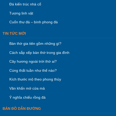
Đá kiến trúc nhà cổ
Tượng linh vật
Cuốn thư đá – bình phong đá
TIN TỨC MỚI
Bàn thờ gia tiên gồm những gì?
Cách sắp xếp bàn thờ trong gia đình
Cây hương ngoài trời thờ ai?
Cúng thất tuần như thế nào?
Kích thước mộ theo phong thủy
Văn khấn mở cửa mả
Ý nghĩa chiếu rồng đá
BẢN ĐỒ DẪN ĐƯỜNG