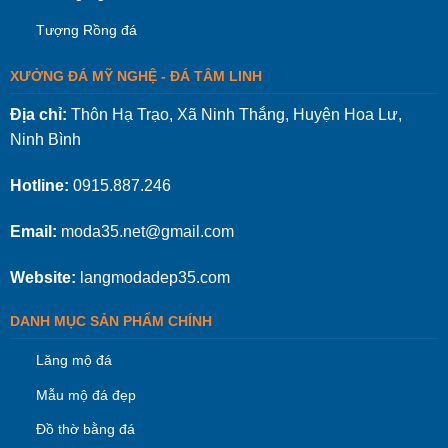
Tượng Rồng đá
XƯỞNG ĐÁ MỸ NGHỆ - ĐÁ TÂM LINH
Địa chỉ:
Thôn Hạ Trạo, Xã Ninh Thắng, Huyện Hoa Lư,
Ninh Bình
Hotline:
0915.887.246
Email:
moda35.net@gmail.com
Website:
langmodadep35.com
DANH MỤC SẢN PHẨM CHÍNH
Lăng mộ đá
Mẫu mộ đá đẹp
Đồ thờ bằng đá