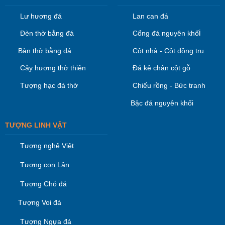
Lư hương đá
Lan can đá
i
Đèn thờ bằng đá
Cổng đá nguyên khố
Bàn thờ bằng đá
Cột nhà - Cột đồng trụ
Cây hương thờ thiên
Đá kê chân cột gỗ
Tượng hạc đá thờ
Chiếu rồng - Bức tranh
Bậc đá nguyên khối
TƯỢNG LINH VẬT
Tượng nghê Việt
Tượng con Lân
Tượng Chó đá
Tượng Voi đá
Tượng Ngựa đá