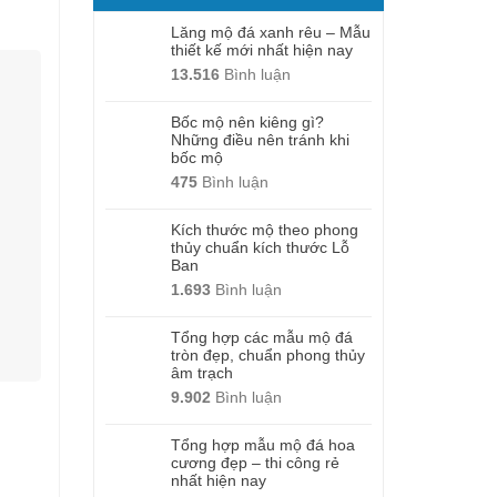
Lăng mộ đá xanh rêu – Mẫu
thiết kế mới nhất hiện nay
13.516
Bình luận
Bốc mộ nên kiêng gì?
Những điều nên tránh khi
bốc mộ
475
Bình luận
Kích thước mộ theo phong
thủy chuẩn kích thước Lỗ
Ban
1.693
Bình luận
Tổng hợp các mẫu mộ đá
tròn đẹp, chuẩn phong thủy
âm trạch
9.902
Bình luận
Tổng hợp mẫu mộ đá hoa
cương đẹp – thi công rẻ
nhất hiện nay