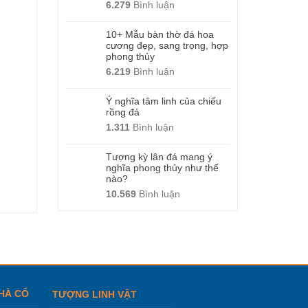
6.279
Bình luận
10+ Mẫu bàn thờ đá hoa
cương đẹp, sang trọng, hợp
phong thủy
6.219
Bình luận
Ý nghĩa tâm linh của chiếu
rồng đá
1.311
Bình luận
Tượng kỳ lân đá mang ý
nghĩa phong thủy như thế
nào?
10.569
Bình luận
HÀ CỔ
TƯỢNG LINH VẬT