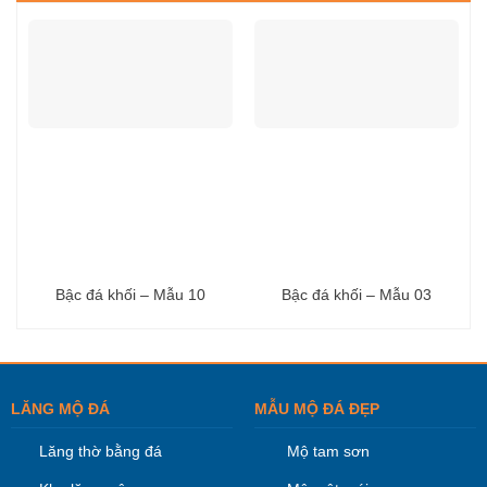
Bậc đá khối – Mẫu 10
Bậc đá khối – Mẫu 03
LĂNG MỘ ĐÁ
MẪU MỘ ĐÁ ĐẸP
Lăng thờ bằng đá
Mộ tam sơn