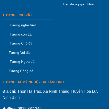
Bậc đá nguyên khối
TƯỢNG LINH VẬT
Tượng nghê Việt
Tượng con Lân
Tượng Chó đá
Tượng Voi đá
Tượng Ngựa đá
Tượng Rồng đá
XƯỞNG ĐÁ MỸ NGHỆ - ĐÁ TÂM LINH
Địa chỉ:
Thôn Hạ Trạo, Xã Ninh Thắng, Huyện Hoa Lư,
Ninh Bình
Hotline:
0915.887.246