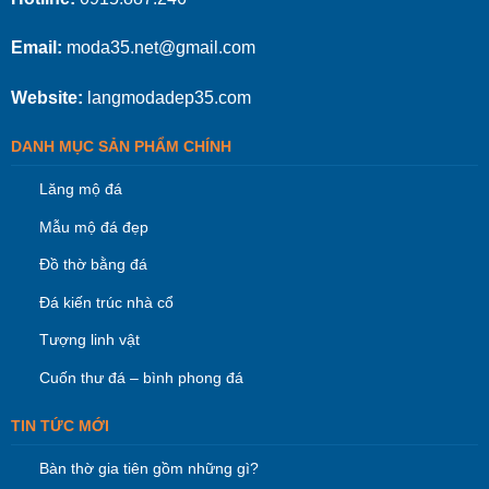
Email:
moda35.net@gmail.com
Website:
langmodadep35.com
DANH MỤC SẢN PHẨM CHÍNH
Lăng mộ đá
Mẫu mộ đá đẹp
Đồ thờ bằng đá
Đá kiến trúc nhà cổ
Tượng linh vật
Cuốn thư đá – bình phong đá
TIN TỨC MỚI
Bàn thờ gia tiên gồm những gì?