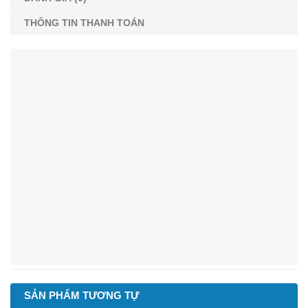
THÔNG TIN THANH TOÁN
SẢN PHẨM TƯƠNG TỰ