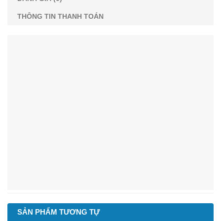
THÔNG TIN THANH TOÁN
SẢN PHẨM TƯƠNG TỰ