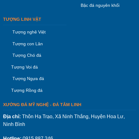
Bậc đá nguyên khối
TƯỢNG LINH VẬT
Tượng nghê Việt
Tượng con Lân
Tượng Chó đá
Tượng Voi đá
Tượng Ngựa đá
Tượng Rồng đá
XƯỞNG ĐÁ MỸ NGHỆ - ĐÁ TÂM LINH
Địa chỉ:
Thôn Hạ Trạo, Xã Ninh Thắng, Huyện Hoa Lư,
Ninh Bình
Hotline:
0915.887.246