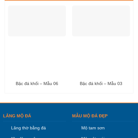
Bậc đá khối – Mẫu 06
Bậc đá khối – Mẫu 03
LĂNG MỘ ĐÁ
MẪU MỘ ĐÁ ĐẸP
Lăng thờ bằng đá
Mộ tam sơn