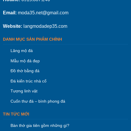
Email:
moda35.net@gmail.com
Website:
langmodadep35.com
DANH MỤC SẢN PHẨM CHÍNH
Lăng mộ đá
Mẫu mộ đá đẹp
Đồ thờ bằng đá
Đá kiến trúc nhà cổ
Tượng linh vật
Cuốn thư đá – bình phong đá
TIN TỨC MỚI
Bàn thờ gia tiên gồm những gì?