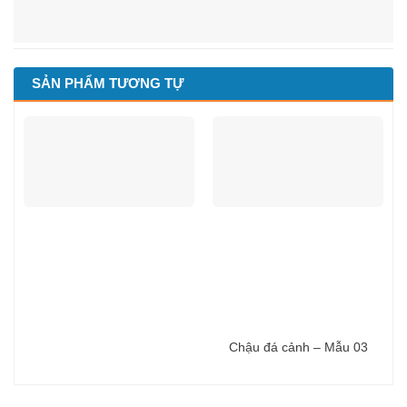
SẢN PHẨM TƯƠNG TỰ
Chậu đá cảnh – Mẫu 03