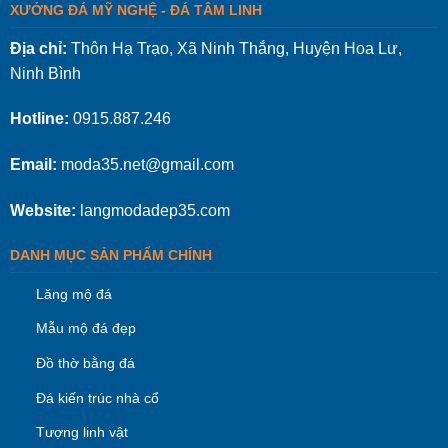
XƯỞNG ĐÁ MỸ NGHỆ - ĐÁ TÂM LINH
Địa chỉ:
Thôn Hạ Trạo, Xã Ninh Thắng, Huyện Hoa Lư,
Ninh Bình
Hotline:
0915.887.246
Email:
moda35.net@gmail.com
Website:
langmodadep35.com
DANH MỤC SẢN PHẨM CHÍNH
Lăng mộ đá
Mẫu mộ đá đẹp
Đồ thờ bằng đá
Đá kiến trúc nhà cổ
Tượng linh vật