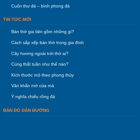
Cuốn thư đá – bình phong đá
TIN TỨC MỚI
Bàn thờ gia tiên gồm những gì?
Cách sắp xếp bàn thờ trong gia đình
Cây hương ngoài trời thờ ai?
Cúng thất tuần như thế nào?
Kích thước mộ theo phong thủy
Văn khấn mở cửa mả
Ý nghĩa chiếu rồng đá
BẢN ĐỒ DẪN ĐƯỜNG