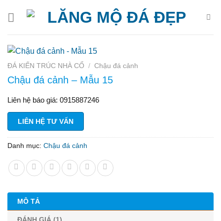
Bỏ
qua
nội
dung
ĐÁ KIẾN TRÚC NHÀ CỔ
/
Chậu đá cảnh
Chậu đá cảnh – Mẫu 15
Liên hệ báo giá: 0915887246
LIÊN HỆ TƯ VẤN
Danh mục:
Chậu đá cảnh
MÔ TẢ
ĐÁNH GIÁ (1)