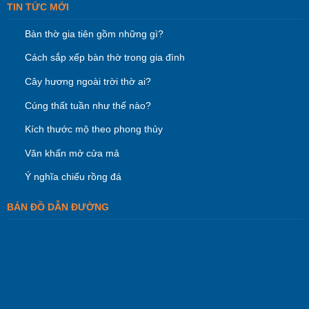
TIN TỨC MỚI
Bàn thờ gia tiên gồm những gì?
Cách sắp xếp bàn thờ trong gia đình
Cây hương ngoài trời thờ ai?
Cúng thất tuần như thế nào?
Kích thước mộ theo phong thủy
Văn khấn mở cửa mả
Ý nghĩa chiếu rồng đá
BẢN ĐỒ DẪN ĐƯỜNG