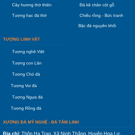
Cây hương thờ thiên
Đá kê chân cột gỗ
Tượng hạc đá thờ
Chiếu rồng - Bức tranh
Bậc đá nguyên khối
TƯỢNG LINH VẬT
Tượng nghê Việt
Tượng con Lân
Tượng Chó đá
Tượng Voi đá
Tượng Ngựa đá
Tượng Rồng đá
XƯỞNG ĐÁ MỸ NGHỆ - ĐÁ TÂM LINH
Địa chỉ:
Thôn Hạ Trạo, Xã Ninh Thắng, Huyện Hoa Lư,