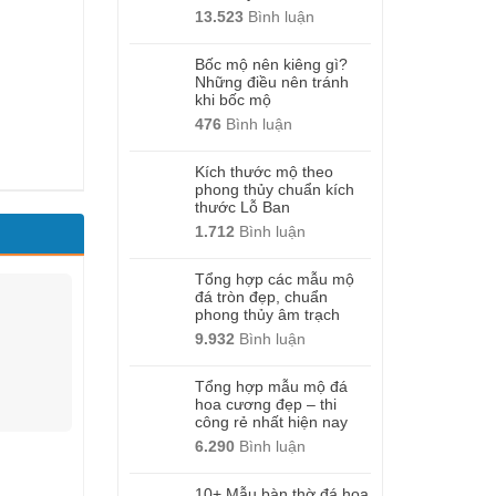
13.523
Bình luận
Bốc mộ nên kiêng gì?
Những điều nên tránh
khi bốc mộ
476
Bình luận
Kích thước mộ theo
phong thủy chuẩn kích
thước Lỗ Ban
1.712
Bình luận
Tổng hợp các mẫu mộ
đá tròn đẹp, chuẩn
phong thủy âm trạch
9.932
Bình luận
Tổng hợp mẫu mộ đá
hoa cương đẹp – thi
công rẻ nhất hiện nay
6.290
Bình luận
10+ Mẫu bàn thờ đá hoa