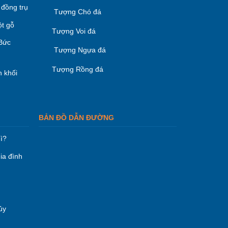
 đồng trụ
Tượng Chó đá
ột gỗ
Tượng Voi đá
 Bức
Tượng Ngựa đá
Tượng Rồng đá
 khối
BẢN ĐỒ DẪN ĐƯỜNG
ì?
ia đình
ủy