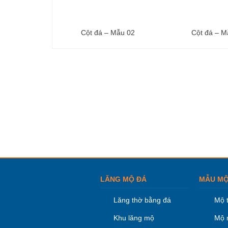
Cột đá – Mẫu 02
Cột đá – M
LĂNG MỘ ĐÁ
MẪU MỘ
Lăng thờ bằng đá
Mộ 
Khu lăng mộ
Mộ 