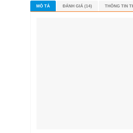
MÔ TẢ
ĐÁNH GIÁ (14)
THÔNG TIN 