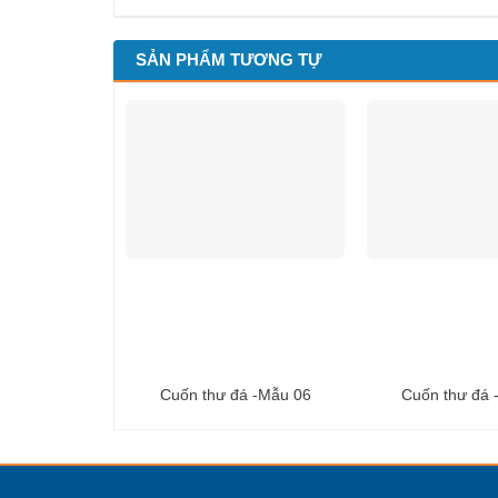
SẢN PHẨM TƯƠNG TỰ
Cuốn thư đá -Mẫu 06
Cuốn thư đá 