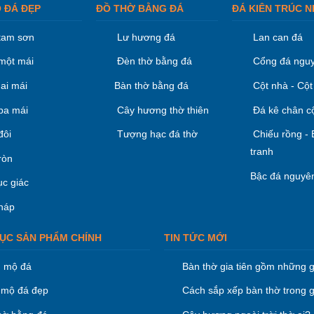
 ĐÁ ĐẸP
ĐỒ THỜ BẰNG ĐÁ
ĐÁ KIÊN TRÚC N
tam sơn
Lư hương đá
Lan can đá
một mái
Đèn thờ bằng đá
Cổng đá nguy
ai mái
Bàn thờ bằng đá
Cột nhà - Cột
ba mái
Cây hương thờ thiên
Đá kê chân c
đôi
Tượng hạc đá thờ
Chiếu rồng -
tranh
ròn
Bậc đá nguyên
ục giác
háp
ỤC SẢN PHẨM CHÍNH
TIN TỨC MỚI
 mộ đá
Bàn thờ gia tiên gồm những g
mộ đá đẹp
Cách sắp xếp bàn thờ trong g