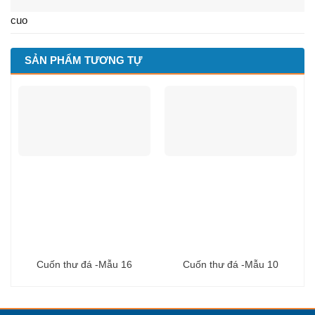
cuo
SẢN PHẨM TƯƠNG TỰ
Cuốn thư đá -Mẫu 16
Cuốn thư đá -Mẫu 10