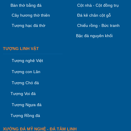
Bàn thờ bằng đá
Cột nhà - Cột đồng trụ
Cây hương thờ thiên
Đá kê chân cột gỗ
Tượng hạc đá thờ
Chiếu rồng - Bức tranh
Bậc đá nguyên khối
TƯỢNG LINH VẬT
Tượng nghê Việt
Tượng con Lân
Tượng Chó đá
Tượng Voi đá
Tượng Ngựa đá
Tượng Rồng đá
XƯỞNG ĐÁ MỸ NGHỆ - ĐÁ TÂM LINH