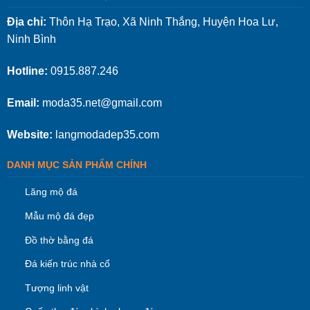
Địa chỉ:
Thôn Hạ Trạo, Xã Ninh Thắng, Huyện Hoa Lư,
Ninh Bình
Hotline:
0915.887.246
Email:
moda35.net@gmail.com
Website:
langmodadep35.com
DANH MỤC SẢN PHẨM CHÍNH
Lăng mộ đá
Mẫu mộ đá đẹp
Đồ thờ bằng đá
Đá kiến trúc nhà cổ
Tượng linh vật