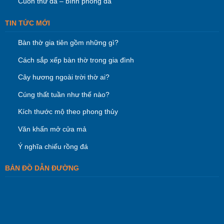
Cuốn thư đá – bình phong đá
TIN TỨC MỚI
Bàn thờ gia tiên gồm những gì?
Cách sắp xếp bàn thờ trong gia đình
Cây hương ngoài trời thờ ai?
Cúng thất tuần như thế nào?
Kích thước mộ theo phong thủy
Văn khấn mở cửa mả
Ý nghĩa chiếu rồng đá
BẢN ĐỒ DẪN ĐƯỜNG