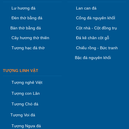
Lư hương đá
Lan can đá
i
Đèn thờ bằng đá
Cổng đá nguyên khố
Bàn thờ bằng đá
Cột nhà - Cột đồng trụ
Cây hương thờ thiên
Đá kê chân cột gỗ
Tượng hạc đá thờ
Chiếu rồng - Bức tranh
Bậc đá nguyên khối
TƯỢNG LINH VẬT
Tượng nghê Việt
Tượng con Lân
Tượng Chó đá
Tượng Voi đá
Tượng Ngựa đá