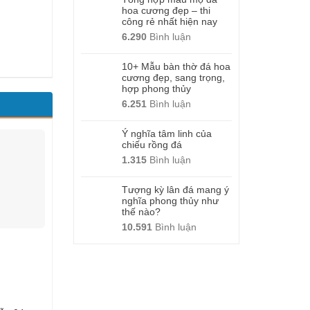
hoa cương đẹp – thi
công rẻ nhất hiện nay
6.290
Bình luận
10+ Mẫu bàn thờ đá hoa
cương đẹp, sang trọng,
hợp phong thủy
6.251
Bình luận
Ý nghĩa tâm linh của
chiếu rồng đá
1.315
Bình luận
Tượng kỳ lân đá mang ý
nghĩa phong thủy như
thế nào?
10.591
Bình luận