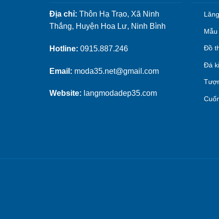
Địa chỉ:
Thôn Hạ Trạo, Xã Ninh
Lăng
Thắng, Huyện Hoa Lư, Ninh Bình
Mẫu 
Đồ t
Hotline:
0915.887.246
Đá k
Email:
moda35.net@gmail.com
Tượn
Website:
langmodadep35.com
Cuốn