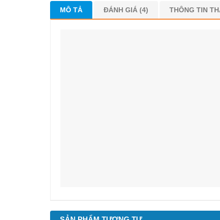
MÔ TẢ
ĐÁNH GIÁ (4)
THÔNG TIN T
SẢN PHẨM TƯƠNG TỰ