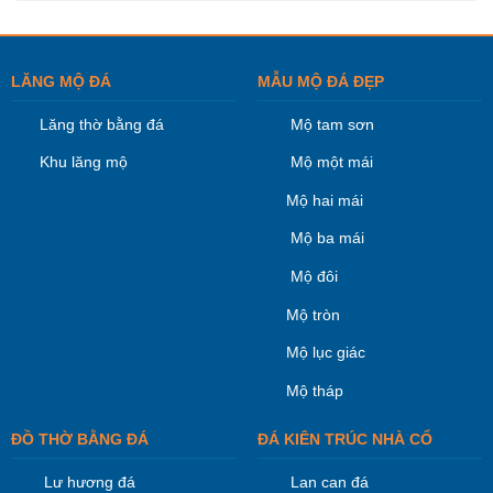
LĂNG MỘ ĐÁ
MẪU MỘ ĐÁ ĐẸP
Lăng thờ bằng đá
Mộ tam sơn
Khu lăng mộ
Mộ một mái
Mộ hai mái
Mộ ba mái
Mộ đôi
Mộ tròn
Mộ lục giác
Mộ tháp
ĐỒ THỜ BẰNG ĐÁ
ĐÁ KIÊN TRÚC NHÀ CỔ
Lư hương đá
Lan can đá