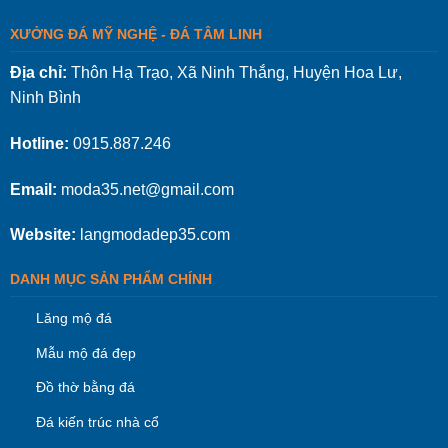
XƯỞNG ĐÁ MỸ NGHỆ - ĐÁ TÂM LINH
Địa chỉ:
Thôn Hạ Trạo, Xã Ninh Thắng, Huyện Hoa Lư,
Ninh Bình
Hotline:
0915.887.246
Email:
moda35.net@gmail.com
Website:
langmodadep35.com
DANH MỤC SẢN PHẨM CHÍNH
Lăng mộ đá
Mẫu mộ đá đẹp
Đồ thờ bằng đá
Đá kiến trúc nhà cổ