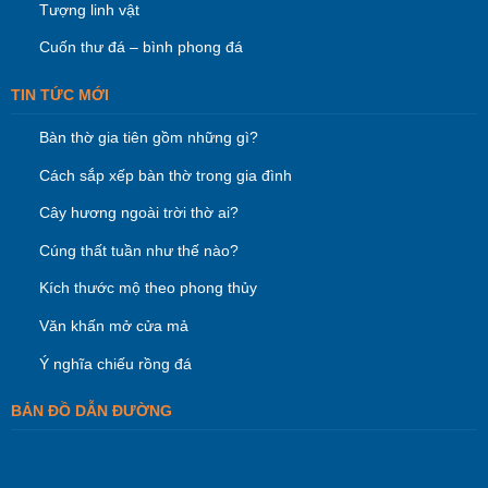
Tượng linh vật
Cuốn thư đá – bình phong đá
TIN TỨC MỚI
Bàn thờ gia tiên gồm những gì?
Cách sắp xếp bàn thờ trong gia đình
Cây hương ngoài trời thờ ai?
Cúng thất tuần như thế nào?
Kích thước mộ theo phong thủy
Văn khấn mở cửa mả
Ý nghĩa chiếu rồng đá
BẢN ĐỒ DẪN ĐƯỜNG