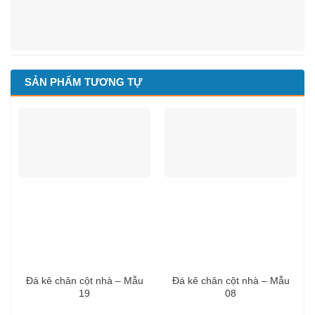
SẢN PHẨM TƯƠNG TỰ
Đá kê chân cột nhà – Mẫu
Đá kê chân cột nhà – Mẫu
19
08