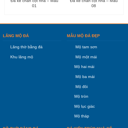
Đá kê chân cột nhà – Mẫu
Đá kê chân cột nhà – Mẫu
01
08
LĂNG MỘ ĐÁ
MẪU MỘ ĐÁ ĐẸP
Lăng thờ bằng đá
Mộ tam sơn
Khu lăng mộ
Mộ một mái
Mộ hai mái
Mộ ba mái
Mộ đôi
Mộ tròn
Mộ lục giác
Mộ tháp