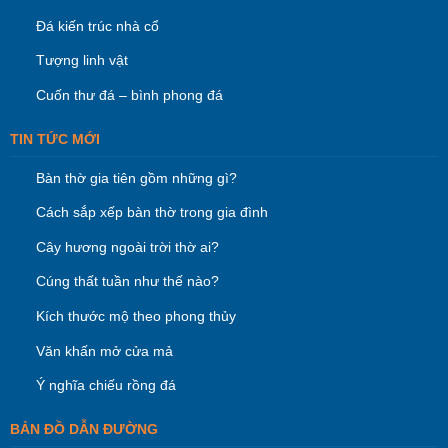
Đá kiến trúc nhà cổ
Tượng linh vật
Cuốn thư đá – bình phong đá
TIN TỨC MỚI
Bàn thờ gia tiên gồm những gì?
Cách sắp xếp bàn thờ trong gia đình
Cây hương ngoài trời thờ ai?
Cúng thất tuần như thế nào?
Kích thước mộ theo phong thủy
Văn khấn mở cửa mả
Ý nghĩa chiếu rồng đá
BẢN ĐỒ DẪN ĐƯỜNG