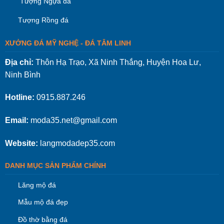
Tượng Ngựa đá
Tượng Rồng đá
XƯỞNG ĐÁ MỸ NGHỆ - ĐÁ TÂM LINH
Địa chỉ:
Thôn Hạ Trạo, Xã Ninh Thắng, Huyện Hoa Lư,
Ninh Bình
Hotline:
0915.887.246
Email:
moda35.net@gmail.com
Website:
langmodadep35.com
DANH MỤC SẢN PHẨM CHÍNH
Lăng mộ đá
Mẫu mộ đá đẹp
Đồ thờ bằng đá