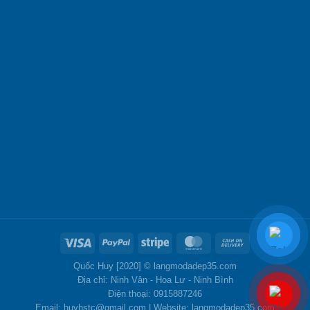
Quốc Huy [2020] ©
langmodadep35.com
Địa chỉ: Ninh Vân - Hoa Lư - Ninh Bình
Điện thoại: 0915887246
Email: huyhstc@gmail.com | Website: langmodadep35.com