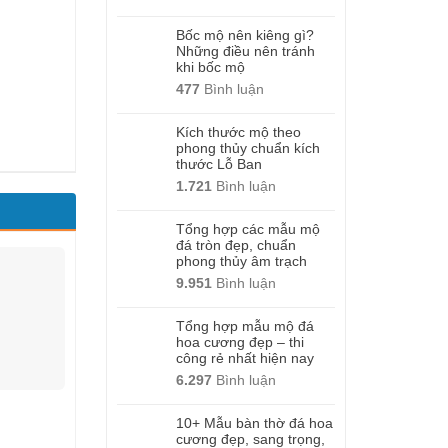
Bốc mộ nên kiêng gì?
Những điều nên tránh
khi bốc mộ
477
Bình luận
Kích thước mộ theo
phong thủy chuẩn kích
thước Lỗ Ban
1.721
Bình luận
Tổng hợp các mẫu mộ
đá tròn đẹp, chuẩn
phong thủy âm trạch
9.951
Bình luận
Tổng hợp mẫu mộ đá
hoa cương đẹp – thi
công rẻ nhất hiện nay
6.297
Bình luận
10+ Mẫu bàn thờ đá hoa
cương đẹp, sang trọng,