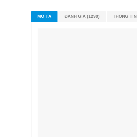
MÔ TẢ
ĐÁNH GIÁ (1290)
THÔNG TI