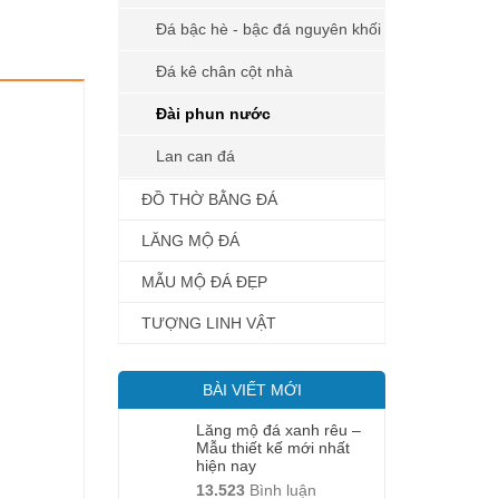
Đá bậc hè - bậc đá nguyên khối
Đá kê chân cột nhà
Đài phun nước
Lan can đá
ĐỒ THỜ BẰNG ĐÁ
LĂNG MỘ ĐÁ
MẪU MỘ ĐÁ ĐẸP
TƯỢNG LINH VẬT
BÀI VIẾT MỚI
Lăng mộ đá xanh rêu –
Mẫu thiết kế mới nhất
hiện nay
13.523
Bình luận