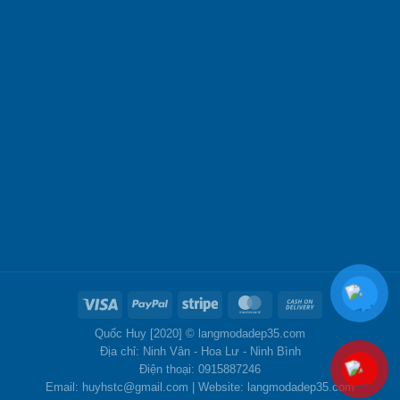
Quốc Huy [2020] ©
langmodadep35.com
Địa chỉ: Ninh Vân - Hoa Lư - Ninh Bình
Điện thoại: 0915887246
Email: huyhstc@gmail.com | Website: langmodadep35.com