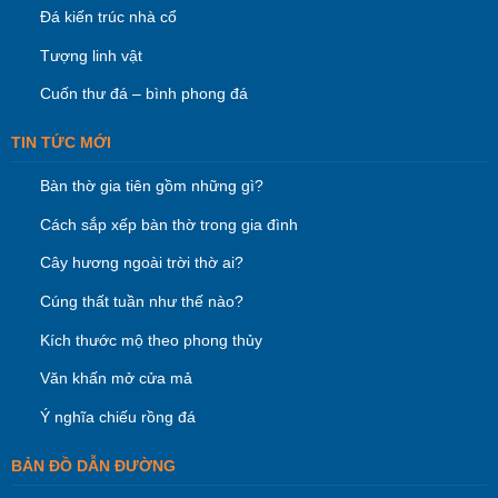
Đá kiến trúc nhà cổ
Tượng linh vật
Cuốn thư đá – bình phong đá
TIN TỨC MỚI
Bàn thờ gia tiên gồm những gì?
Cách sắp xếp bàn thờ trong gia đình
Cây hương ngoài trời thờ ai?
Cúng thất tuần như thế nào?
Kích thước mộ theo phong thủy
Văn khấn mở cửa mả
Ý nghĩa chiếu rồng đá
BẢN ĐỒ DẪN ĐƯỜNG