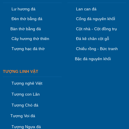
Lư hương đá
Lan can đá
i
Đèn thờ bằng đá
Cổng đá nguyên khố
Bàn thờ bằng đá
Cột nhà - Cột đồng trụ
Cây hương thờ thiên
Đá kê chân cột gỗ
Tượng hạc đá thờ
Chiếu rồng - Bức tranh
Bậc đá nguyên khối
TƯỢNG LINH VẬT
Tượng nghê Việt
Tượng con Lân
Tượng Chó đá
Tượng Voi đá
Tượng Ngựa đá