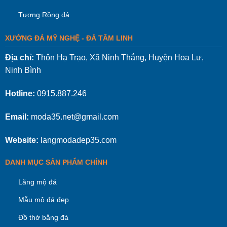
Tượng Rồng đá
XƯỞNG ĐÁ MỸ NGHỆ - ĐÁ TÂM LINH
Địa chỉ:
Thôn Hạ Trạo, Xã Ninh Thắng, Huyện Hoa Lư,
Ninh Bình
Hotline:
0915.887.246
Email:
moda35.net@gmail.com
Website:
langmodadep35.com
DANH MỤC SẢN PHẨM CHÍNH
Lăng mộ đá
Mẫu mộ đá đẹp
Đồ thờ bằng đá