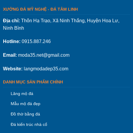
XƯỞNG ĐÁ MỸ NGHỆ - ĐÁ TÂM LINH
Địa chỉ:
Thôn Hạ Trạo, Xã Ninh Thắng, Huyện Hoa Lư,
Ninh Bình
Hotline:
0915.887.246
Email:
moda35.net@gmail.com
Website:
langmodadep35.com
DANH MỤC SẢN PHẨM CHÍNH
Lăng mộ đá
Mẫu mộ đá đẹp
Đồ thờ bằng đá
Đá kiến trúc nhà cổ