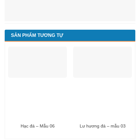
SẢN PHẨM TƯƠNG TỰ
Hạc đá – Mẫu 06
Lư hương đá – mẫu 03