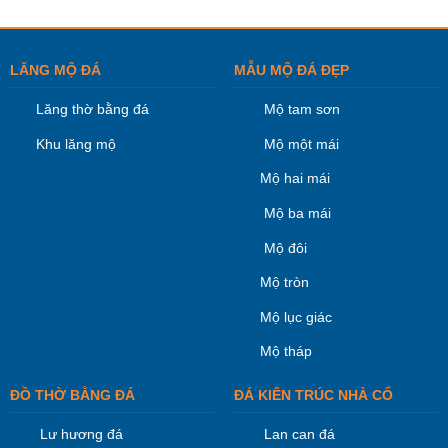
LĂNG MỘ ĐÁ
MẪU MỘ ĐÁ ĐẸP
Lăng thờ bằng đá
Mộ tam sơn
Khu lăng mộ
Mộ một mái
Mộ hai mái
Mộ ba mái
Mộ đôi
Mộ tròn
Mộ lục giác
Mộ tháp
ĐỒ THỜ BẰNG ĐÁ
ĐÁ KIÊN TRÚC NHÀ CỔ
Lư hương đá
Lan can đá