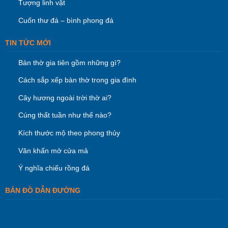
Tượng linh vật
Cuốn thư đá – bình phong đá
TIN TỨC MỚI
Bàn thờ gia tiên gồm những gì?
Cách sắp xếp bàn thờ trong gia đình
Cây hương ngoài trời thờ ai?
Cúng thất tuần như thế nào?
Kích thước mộ theo phong thủy
Văn khấn mở cửa mả
Ý nghĩa chiếu rồng đá
BẢN ĐỒ DẪN ĐƯỜNG