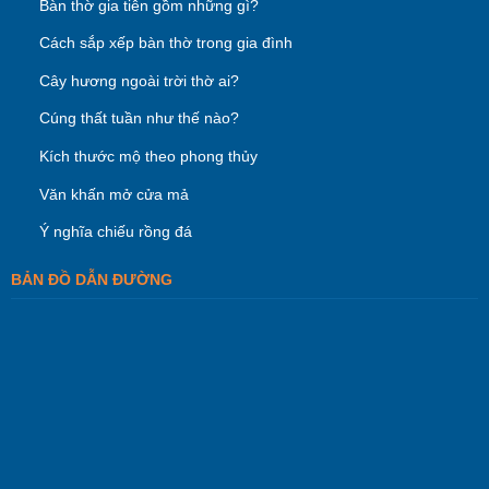
Bàn thờ gia tiên gồm những gì?
Cách sắp xếp bàn thờ trong gia đình
Cây hương ngoài trời thờ ai?
Cúng thất tuần như thế nào?
Kích thước mộ theo phong thủy
Văn khấn mở cửa mả
Ý nghĩa chiếu rồng đá
BẢN ĐỒ DẪN ĐƯỜNG