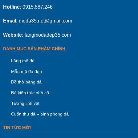
Hotline:
0915.887.246
Email:
moda35.net@gmail.com
Website:
langmodadep35.com
DANH MỤC SẢN PHẨM CHÍNH
Lăng mộ đá
Mẫu mộ đá đẹp
Đồ thờ bằng đá
Đá kiến trúc nhà cổ
Tượng linh vật
Cuốn thư đá – bình phong đá
TIN TỨC MỚI