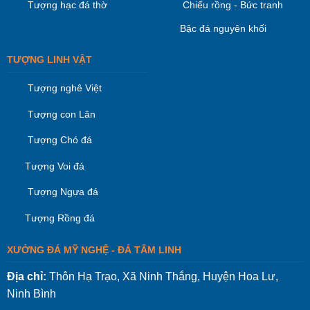
Tượng hạc đá thờ
Chiếu rồng - Bức tranh
Bậc đá nguyên khối
TƯỢNG LINH VẬT
Tượng nghê Việt
Tượng con Lân
Tượng Chó đá
Tượng Voi đá
Tượng Ngựa đá
Tượng Rồng đá
XƯỞNG ĐÁ MỸ NGHỆ - ĐÁ TÂM LINH
Địa chỉ:
Thôn Hạ Trạo, Xã Ninh Thắng, Huyện Hoa Lư,
Ninh Bình