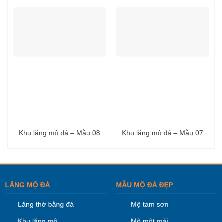
Khu lăng mộ đá – Mẫu 08
Khu lăng mộ đá – Mẫu 07
LĂNG MỘ ĐÁ
MẪU MỘ ĐÁ ĐẸP
Lăng thờ bằng đá
Mộ tam sơn
Khu lăng mộ
Mộ một mái