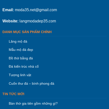
Email:
moda35.net@gmail.com
Website:
langmodadep35.com
DANH MỤC SẢN PHẨM CHÍNH
Lăng mộ đá
Mẫu mộ đá đẹp
Đồ thờ bằng đá
Đá kiến trúc nhà cổ
Tượng linh vật
Cuốn thư đá – bình phong đá
TIN TỨC MỚI
Bàn thờ gia tiên gồm những gì?