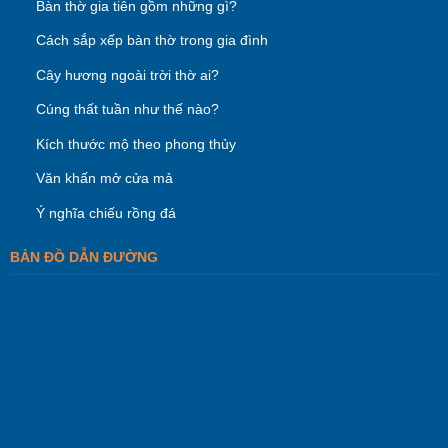
Bàn thờ gia tiên gồm những gì?
Cách sắp xếp bàn thờ trong gia đình
Cây hương ngoài trời thờ ai?
Cúng thất tuần như thế nào?
Kích thước mộ theo phong thủy
Văn khấn mở cửa mả
Ý nghĩa chiếu rồng đá
BẢN ĐỒ DẪN ĐƯỜNG