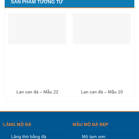
SẢN PHẨM TƯƠNG TỰ
Lan can đá – Mẫu 22
Lan can đá – Mẫu 10
LĂNG MỘ ĐÁ
MẪU MỘ ĐÁ ĐẸP
Lăng thờ bằng đá
Mộ tam sơn