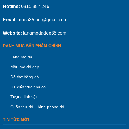
Hotline:
0915.887.246
Email:
moda35.net@gmail.com
Website:
langmodadep35.com
DANH MỤC SẢN PHẨM CHÍNH
Lăng mộ đá
Mẫu mộ đá đẹp
Đồ thờ bằng đá
Đá kiến trúc nhà cổ
Tượng linh vật
Cuốn thư đá – bình phong đá
TIN TỨC MỚI