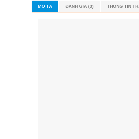
MÔ TẢ
ĐÁNH GIÁ (3)
THÔNG TIN T