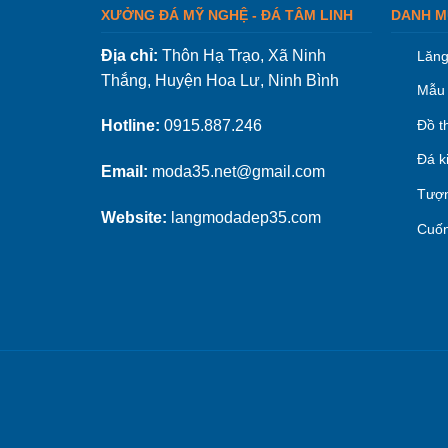
XƯỞNG ĐÁ MỸ NGHỆ - ĐÁ TÂM LINH
DANH M
Địa chỉ:
Thôn Hạ Trạo, Xã Ninh
Lăng
Thắng, Huyện Hoa Lư, Ninh Bình
Mẫu 
Đồ t
Hotline:
0915.887.246
Đá k
Email:
moda35.net@gmail.com
Tượn
Website:
langmodadep35.com
Cuốn