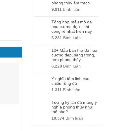
phong thủy âm trạch
9.911
Bình luận
Tổng hợp mẫu mộ đá
hoa cương đẹp – thi
công rẻ nhất hiện nay
6.281
Bình luận
10+ Mẫu bàn thờ đá hoa
cương đẹp, sang trọng,
hợp phong thủy
6.228
Bình luận
Ý nghĩa tâm linh của
chiếu rồng đá
1.311
Bình luận
Tượng kỳ lân đá mang ý
nghĩa phong thủy như
thế nào?
10.574
Bình luận