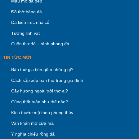
Mẫu mộ đá đẹp
Đồ thờ bằng đá
Đá kiến trúc nhà cổ
Tượng linh vật
Cuốn thư đá – bình phong đá
TIN TỨC MỚI
Bàn thờ gia tiên gồm những gì?
Cách sắp xếp bàn thờ trong gia đình
Cây hương ngoài trời thờ ai?
Cúng thất tuần như thế nào?
Kích thước mộ theo phong thủy
Văn khấn mở cửa mả
Ý nghĩa chiếu rồng đá