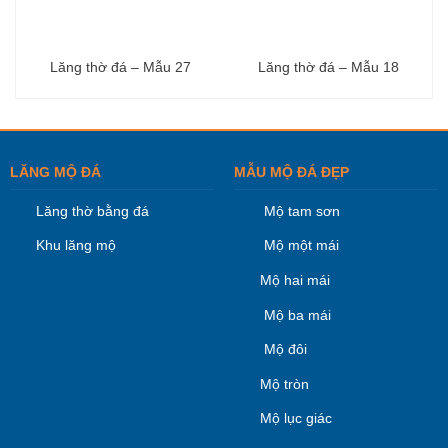
Lăng thờ đá – Mẫu 27
Lăng thờ đá – Mẫu 18
LĂNG MỘ ĐÁ
MẪU MỘ ĐÁ ĐẸP
Lăng thờ bằng đá
Mộ tam sơn
Khu lăng mộ
Mộ một mái
Mộ hai mái
Mộ ba mái
Mộ đôi
Mộ tròn
Mộ lục giác