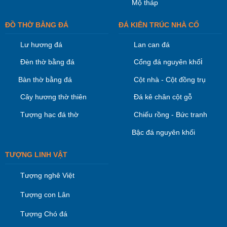
Mộ tháp
ĐỒ THỜ BẰNG ĐÁ
ĐÁ KIÊN TRÚC NHÀ CỔ
Lư hương đá
Lan can đá
i
Đèn thờ bằng đá
Cổng đá nguyên khố
Bàn thờ bằng đá
Cột nhà - Cột đồng trụ
Cây hương thờ thiên
Đá kê chân cột gỗ
Tượng hạc đá thờ
Chiếu rồng - Bức tranh
Bậc đá nguyên khối
TƯỢNG LINH VẬT
Tượng nghê Việt
Tượng con Lân
Tượng Chó đá