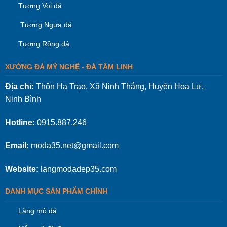
Tượng Voi đá
Tượng Ngựa đá
Tượng Rồng đá
XƯỞNG ĐÁ MỸ NGHỆ - ĐÁ TÂM LINH
Địa chỉ:
Thôn Hạ Trạo, Xã Ninh Thắng, Huyện Hoa Lư,
Ninh Bình
Hotline:
0915.887.246
Email:
moda35.net@gmail.com
Website:
langmodadep35.com
DANH MỤC SẢN PHẨM CHÍNH
Lăng mộ đá