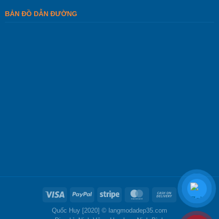
BẢN ĐỒ DẪN ĐƯỜNG
Quốc Huy [2020] ©
langmodadep35.com